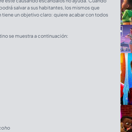
pre esté causando escándalos no ayuda. Cuando
 podrá salvar a sus habitantes, los mismos que
h tiene un objetivo claro: quiere acabar con todos
atino se muestra a continuación:
coho