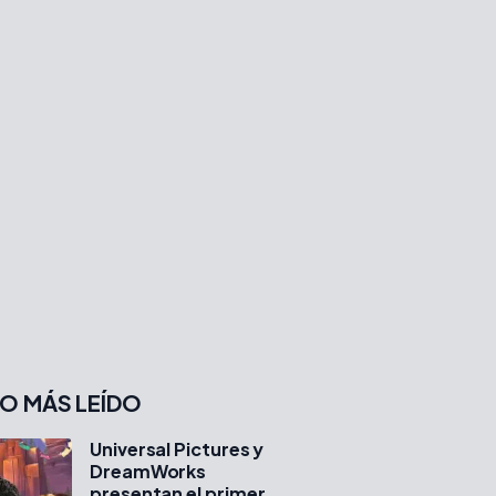
O MÁS LEÍDO
Universal Pictures y
DreamWorks
presentan el primer