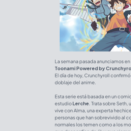
La semana pasada anunciamos en p
Toonami Powered by Crunchyro
El día de hoy, Crunchyroll confirmó 
doblaje del anime.
Esta serie está basada en un comi
estudio
Lerche
. Trata sobre Seth,
vive con Alma, una experta hechice
personas que han sobrevivido al c
normales los temen como a los mo