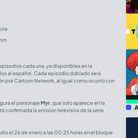
ire
imm
episodios cada una, ya disponibles en la
los al español. Cada episodio doblado será
ón por Cartoon Network, al igual como ocurrió con
igura el personaje
Myr
, que solo aparece en la
A
 confirmada la emisión televisiva de la serie
dio el 26 de enero a las 00:25 horas en el bloque