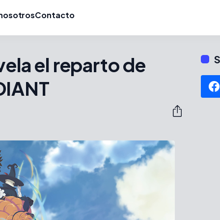
nosotros
Contacto
vela el reparto de
S
ADIANT