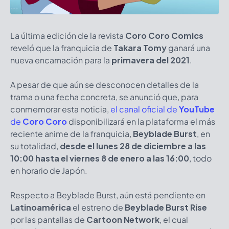
La última edición de la revista
Coro Coro Comics
reveló que la franquicia de
Takara Tomy
ganará una
nueva encarnación para la
primavera del 2021
.
A pesar de que aún se desconocen detalles de la
trama o una fecha concreta, se anunció que, para
conmemorar esta noticia,
el canal oficial de
YouTube
de
Coro Coro
disponibilizará en la plataforma el más
reciente anime de la franquicia,
Beyblade Burst
, en
su totalidad,
desde el lunes 28 de diciembre a las
10:00 hasta el viernes 8 de enero a las 16:00
, todo
en horario de Japón.
Respecto a Beyblade Burst, aún está pendiente en
Latinoamérica
el estreno de
Beyblade Burst Rise
por las pantallas de
Cartoon Network
, el cual