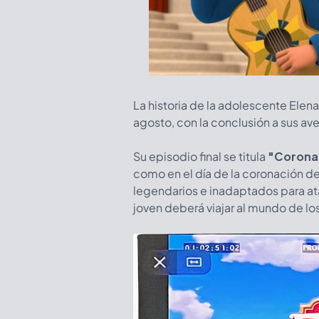
La historia de la adolescente Elen
agosto, con la conclusión a sus a
Su episodio final se titula
"Corona
como en el día de la coronación de
legendarios e inadaptados para ataca
joven deberá viajar al mundo de los