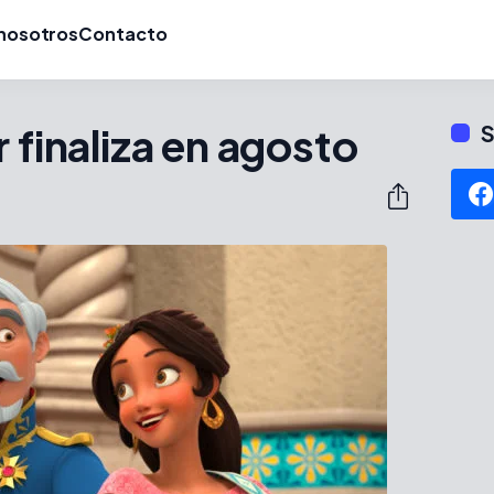
nosotros
Contacto
 finaliza en agosto
S