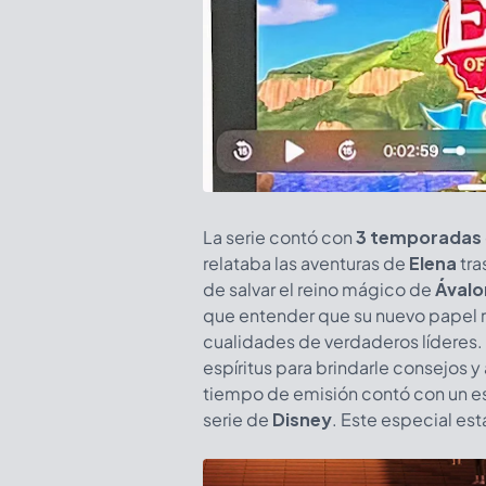
La serie contó con
3 temporadas
relataba las aventuras de
Elena
tra
de salvar el reino mágico de
Ávalo
que entender que su nuevo papel 
cualidades de verdaderos líderes. 
espíritus para brindarle consejos 
tiempo de emisión contó con un e
serie de
Disney
. Este especial es