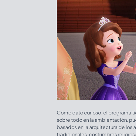
Como dato curioso, el programa ti
sobre todo en la ambientación, pues
basados en la arquitectura de los a
tradicionales, costumbres religiosa