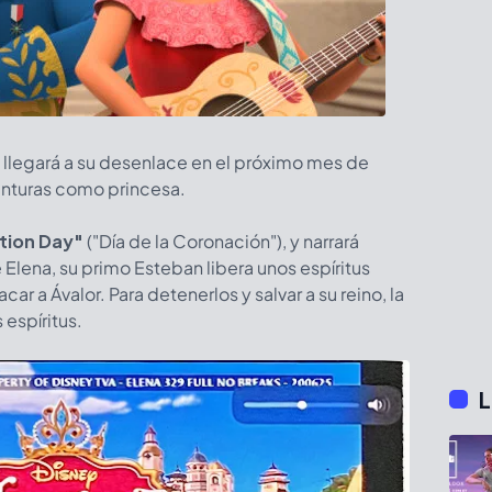
a llegará a su desenlace en el próximo mes de
venturas como princesa.
tion Day"
("Día de la Coronación"), y narrará
 Elena, su primo Esteban libera unos espíritus
r a Ávalor. Para detenerlos y salvar a su reino, la
 espíritus.
L