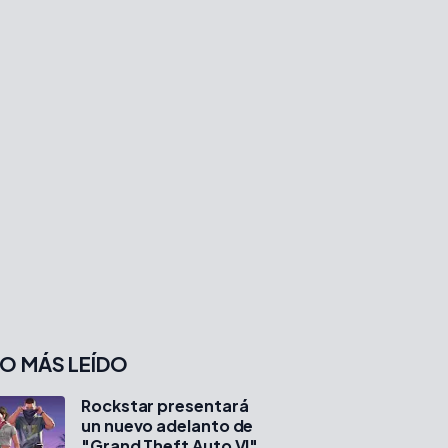
O MÁS LEÍDO
Rockstar presentará
un nuevo adelanto de
"Grand Theft Auto VI"