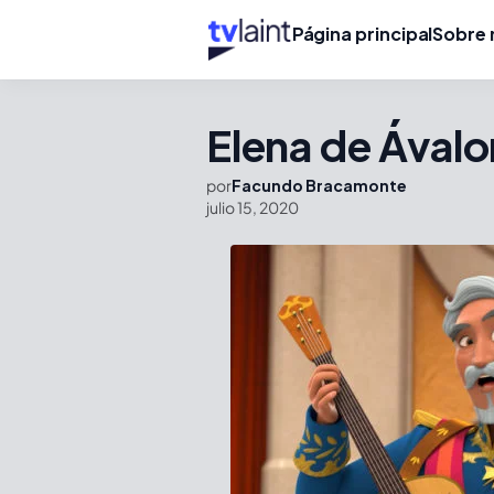
Página principal
Sobre 
Elena de Ávalor
por
Facundo Bracamonte
julio 15, 2020