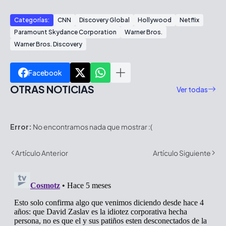
Categorías:
CNN
Discovery Global
Hollywood
Netflix
Paramount Skydance Corporation
Warner Bros.
Warner Bros. Discovery
Facebook
OTRAS NOTICIAS
Ver todas
Error:
No encontramos nada que mostrar :(
Artículo Anterior
Artículo Siguiente