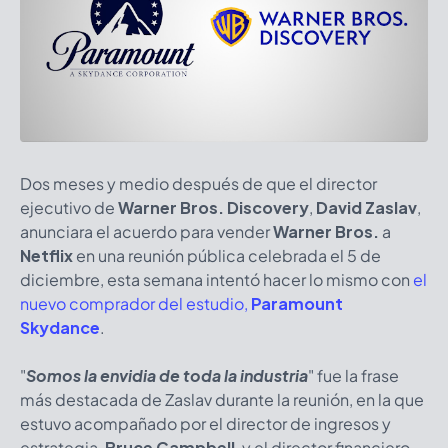
Dos meses y medio después de que el director
ejecutivo de
Warner Bros. Discovery
,
David Zaslav
,
anunciara el acuerdo para vender
Warner Bros.
a
Netflix
en una reunión pública celebrada el 5 de
diciembre, esta semana intentó hacer lo mismo con
el
nuevo comprador del estudio,
Paramount
Skydance
.
"
Somos la envidia de toda la industria
" fue la frase
más destacada de Zaslav durante la reunión, en la que
estuvo acompañado por el director de ingresos y
estrategia,
Bruce Campbell
, y el director financiero,