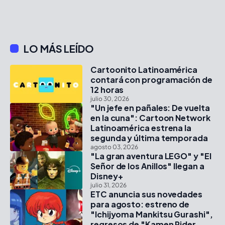
LO MÁS LEÍDO
Cartoonito Latinoamérica
contará con programación de
12 horas
julio 30, 2026
"Un jefe en pañales: De vuelta
en la cuna": Cartoon Network
Latinoamérica estrena la
segunda y última temporada
agosto 03, 2026
"La gran aventura LEGO" y "El
Señor de los Anillos" llegan a
Disney+
julio 31, 2026
ETC anuncia sus novedades
para agosto: estreno de
"Ichijyoma Mankitsu Gurashi",
regresos de "Kamen Rider