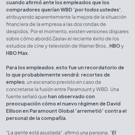
cuando afirmó ante los empleados que los
compradores querían WBD
"
por todos ustedes
",
atribuyendo aparentemente la mejora de la situación
financiera de la empresa a las dos rondas de
despidos. Por el momento, existen versiones dispares
sobre cómo abordó Zaslav el reciente éxito de los
estudios de cine y televisión de Warner Bros.,
HBO
y
HBO Max
.
Para los empleados
,
esto fue un recordatorio de
lo que probablemente vendrá
:
recortes de
empleo
, un escenario previsto en caso de
concretarse la fusión entre Paramount y WBD. Una
fuente señaló que
han observado con
preocupación cómo el nuevo régimen de David
Ellison en Paramount Global
"
arremetió
"
contra el
personal de la compañía
.
"
La gente está asustada
", afirmó una persona. "
El