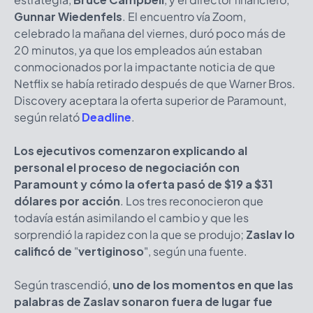
Gunnar Wiedenfels
. El encuentro vía Zoom,
celebrado la mañana del viernes, duró poco más de
20 minutos, ya que los empleados aún estaban
conmocionados por la impactante noticia de que
Netflix se había retirado después de que Warner Bros.
Discovery aceptara la oferta superior de Paramount,
según relató
Deadline
.
Los ejecutivos comenzaron explicando al
personal el proceso de negociación con
Paramount y cómo la oferta pasó de $19 a $31
dólares por acción
. Los tres reconocieron que
todavía están asimilando el cambio y que les
sorprendió la rapidez con la que se produjo;
Zaslav lo
calificó de
"
vertiginoso
", según una fuente.
Según trascendió,
uno de los momentos en que las
palabras de Zaslav sonaron fuera de lugar fue