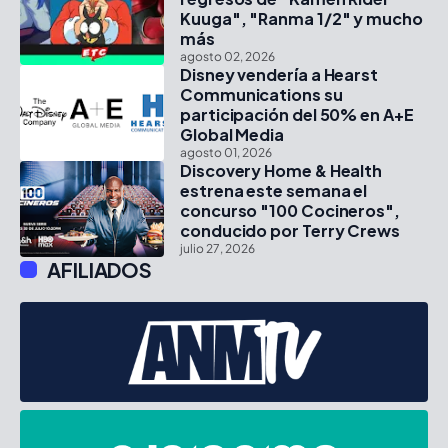
Kuuga", "Ranma 1/2" y mucho
más
agosto 02, 2026
Disney vendería a Hearst
Communications su
participación del 50% en A+E
Global Media
agosto 01, 2026
Discovery Home & Health
estrena este semana el
concurso "100 Cocineros",
conducido por Terry Crews
julio 27, 2026
AFILIADOS