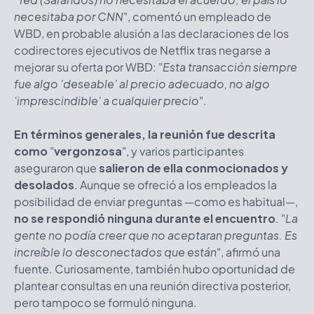
necesitaba por CNN
", comentó un empleado de
WBD, en probable alusión a las declaraciones de los
codirectores ejecutivos de Netflix tras negarse a
mejorar su oferta por WBD: "
Esta transacción siempre
fue algo 'deseable' al precio adecuado, no algo
'imprescindible' a cualquier precio
".
En términos generales, la reunión fue descrita
como
"
vergonzosa
", y varios participantes
aseguraron que
salieron de ella conmocionados y
desolados
. Aunque se ofreció a los empleados la
posibilidad de enviar preguntas —como es habitual—,
no se respondió ninguna durante el encuentro
. "
La
gente no podía creer que no aceptaran preguntas. Es
increíble lo desconectados que están
", afirmó una
fuente. Curiosamente, también hubo oportunidad de
plantear consultas en una reunión directiva posterior,
pero tampoco se formuló ninguna.