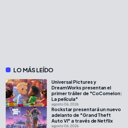
LO MÁS LEÍDO
Universal Pictures y
DreamWorks presentan el
primer tráiler de "CoComelon:
La película"
agosto 06, 2026
Rockstar presentará un nuevo
adelanto de "Grand Theft
Auto VI" a través de Netflix
agosto 06, 2026