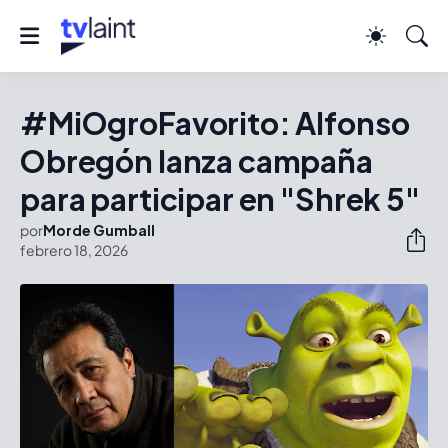
#MiOgroFavorito: Alfonso
Obregón lanza campaña
para participar en "Shrek 5"
por
Morde Gumball
febrero 18, 2026