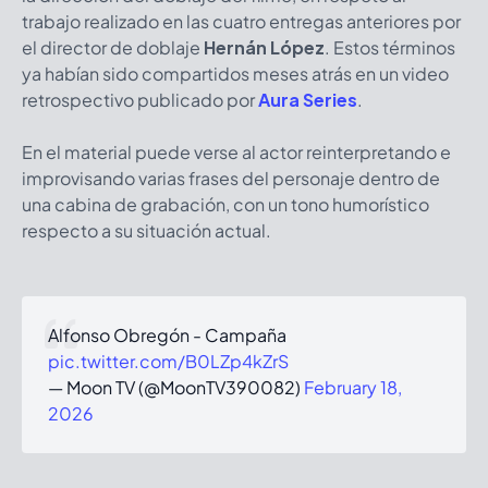
trabajo realizado en las cuatro entregas anteriores por
el director de doblaje
Hernán López
. Estos términos
ya habían sido compartidos meses atrás en un video
retrospectivo publicado por
Aura Series
.
En el material puede verse al actor reinterpretando e
improvisando varias frases del personaje dentro de
una cabina de grabación, con un tono humorístico
respecto a su situación actual.
Alfonso Obregón - Campaña
pic.twitter.com/B0LZp4kZrS
— Moon TV (@MoonTV390082)
February 18,
2026