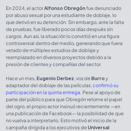
En 2024, el actor
Alfonso Obregón
fue denunciado
por abuso sexual por una estudiante de doblaje, lo
que derivó en su detención. Sin embargo, ante la falta
de pruebas, fue liberado pocos días después sin
cargos. Aun así, la situación lo convirtió en una figura
controversial dentro del medio, generando que fuera
vetado de múltiples estudios de doblaje y
reemplazado en diversos proyectos debido a la
presión de clientes y compañías del sector.
Hace un mes,
Eugenio Derbez
, voz de
Burro
y
adaptador del doblaje de las películas,
confirmó su
participación en la quinta entrega
. Pese al apoyo de
parte del público para que Obregón retome el papel
del ogro, el propio actor insinuó recientemente —en
una publicación de Facebook— la posibilidad de que
no vuelva a interpretarlo. Esto motivó el inicio de la
campaña dirigida a los ejecutivos de
Universal