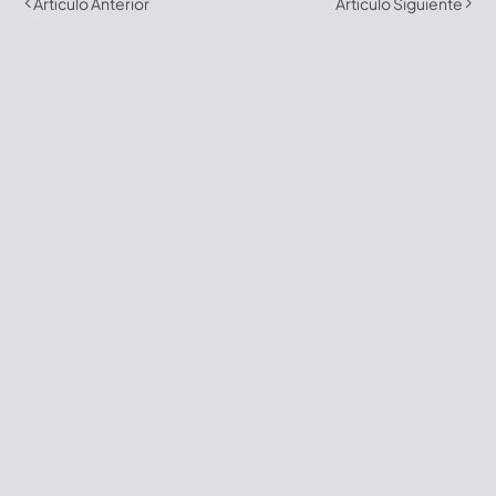
Artículo Anterior
Artículo Siguiente