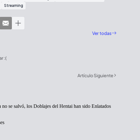
Streaming
Ver todas
 :(
Artículo Siguiente