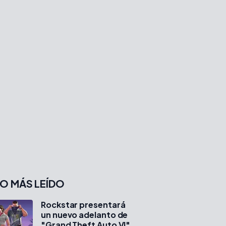
O MÁS LEÍDO
Rockstar presentará
un nuevo adelanto de
"Grand Theft Auto VI"