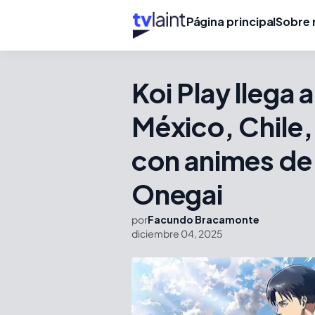
Página principal
Sobre 
Koi Play llega 
México, Chile,
con animes de
Onegai
por
Facundo Bracamonte
diciembre 04, 2025