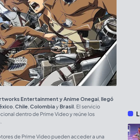
 Artworks Entertainment y Anime Onegai
,
llegó
éxico
,
Chile
,
Colombia
y
Brasil
.
El servicio
L
cional dentro de Prime Video y reúne los
.
iptores de Prime Video pueden acceder a una