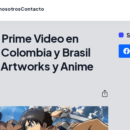
nosotros
Contacto
a Prime Video en
S
 Colombia y Brasil
 Artworks y Anime