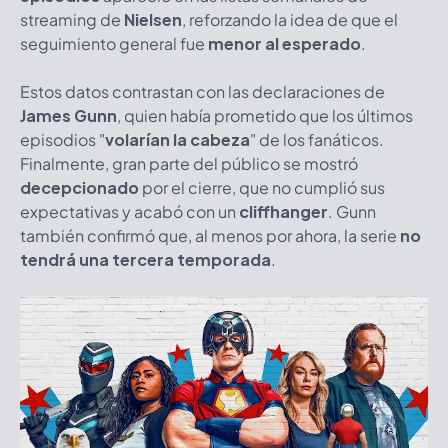
streaming de
Nielsen
, reforzando la idea de que el
seguimiento general fue
menor al esperado
.
Estos datos contrastan con las declaraciones de
James Gunn
, quien había prometido que los últimos
episodios
"
volarían la cabeza
" de los fanáticos.
Finalmente, gran parte del público se mostró
decepcionado
por el cierre, que no cumplió sus
expectativas y acabó con un
cliffhanger
. Gunn
también confirmó que, al menos por ahora, la serie
no
tendrá una tercera temporada
.