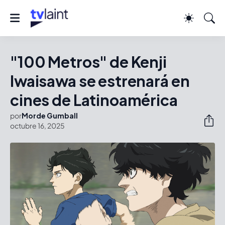
"100 Metros" de Kenji
Iwaisawa se estrenará en
cines de Latinoamérica
por
Morde Gumball
octubre 16, 2025