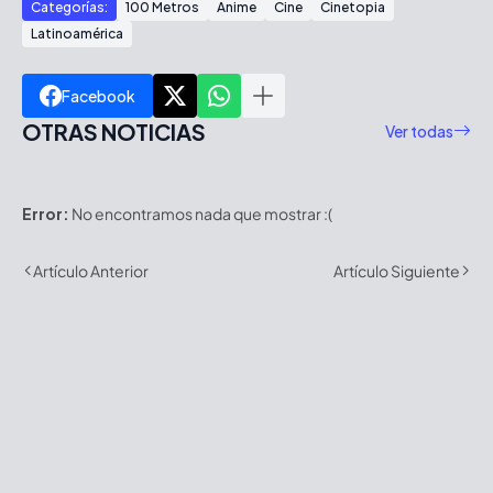
Categorías:
100 Metros
Anime
Cine
Cinetopia
Latinoamérica
Facebook
OTRAS NOTICIAS
Ver todas
Error:
No encontramos nada que mostrar :(
Artículo Anterior
Artículo Siguiente