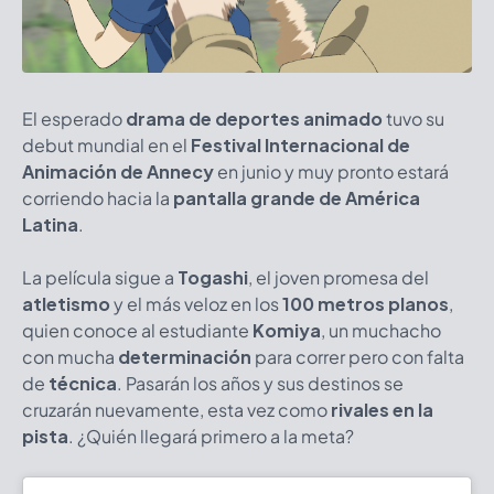
El esperado
drama de deportes animado
tuvo su
debut mundial en el
Festival Internacional de
Animación de Annecy
en junio y muy pronto estará
corriendo hacia la
pantalla grande de América
Latina
.
La película sigue a
Togashi
, el joven promesa del
atletismo
y el más veloz en los
100 metros planos
,
quien conoce al estudiante
Komiya
, un muchacho
con mucha
determinación
para correr pero con falta
de
técnica
. Pasarán los años y sus destinos se
cruzarán nuevamente, esta vez como
rivales en la
pista
. ¿Quién llegará primero a la meta?