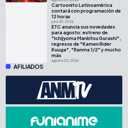
Cartoonito Latinoamérica
contará con programación de
12 horas
julio 30, 2026
ETC anuncia sus novedades
para agosto: estreno de
"Ichijyoma Mankitsu Gurashi",
regresos de "Kamen Rider
Kuuga", "Ranma 1/2" y mucho
más
agosto 02, 2026
AFILIADOS