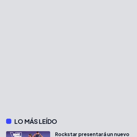
LO MÁS LEÍDO
Rockstar presentará un nuevo