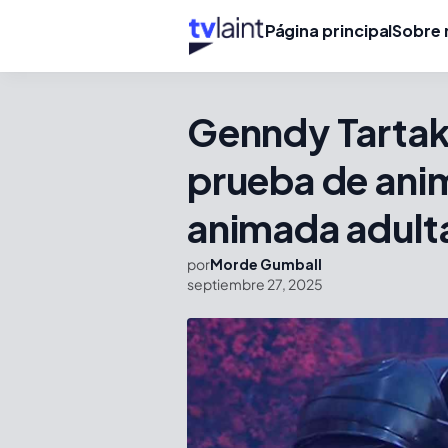
Página principal
Sobre 
Genndy Tartak
prueba de anim
animada adulta
por
Morde Gumball
septiembre 27, 2025