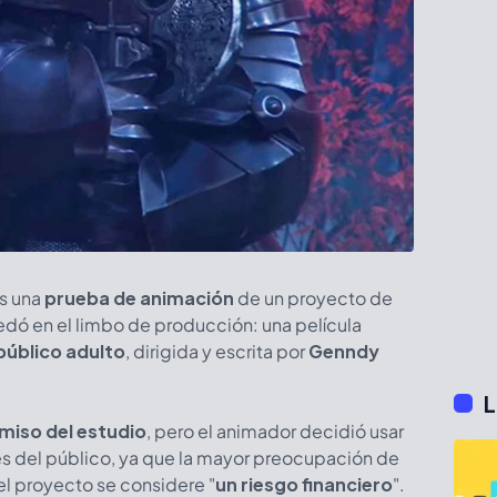
es una
prueba de animación
de un proyecto de
dó en el limbo de producción: una película
 público adulto
, dirigida y escrita por
Genndy
L
rmiso del estudio
, pero el animador decidió usar
rés del público, ya que la mayor preocupación de
el proyecto se considere
"
un riesgo financiero
".