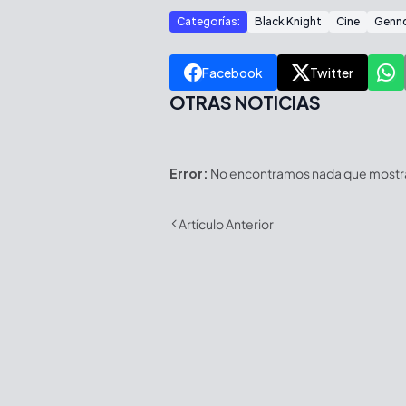
Categorías:
Black Knight
Cine
Gennd
Facebook
Twitter
OTRAS NOTICIAS
Error:
No encontramos nada que mostrar
Artículo Anterior