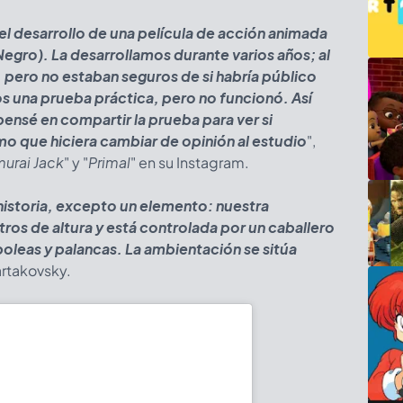
 desarrollo de una película de acción animada
Negro). La desarrollamos durante varios años; al
 pero no estaban seguros de si habría público
os una prueba práctica, pero no funcionó. Así
pensé en compartir la prueba para ver si
o que hiciera cambiar de opinión al estudio
",
urai Jack
" y "
Primal
" en su Instagram.
 historia, excepto un elemento: nuestra
ros de altura y está controlada por un caballero
poleas y palancas. La ambientación se sitúa
artakovsky.