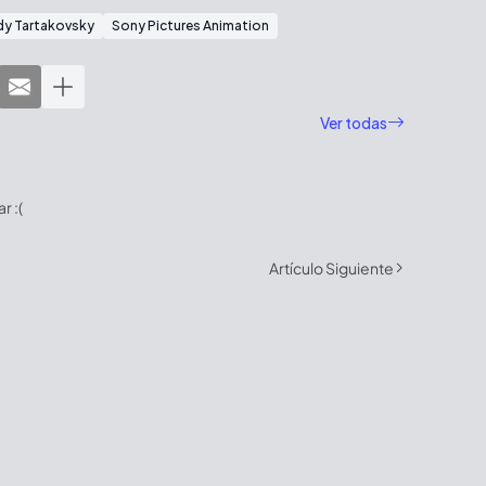
y Tartakovsky
Sony Pictures Animation
Ver todas
 :(
Artículo Siguiente