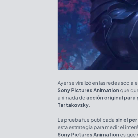
Ayer se viralizó en las redes social
Sony Pictures Animation
que que
animada de
acción original para
Tartakovsky
.
La prueba fue publicada
sin el pe
esta estrategia para medir el inte
Sony Pictures Animation
es que 