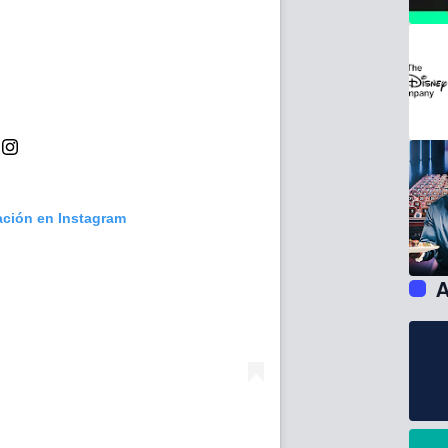
ación en Instagram
A