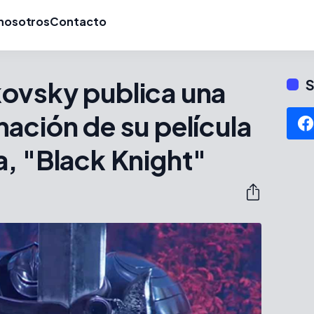
nosotros
Contacto
ovsky publica una
S
ación de su película
, "Black Knight"