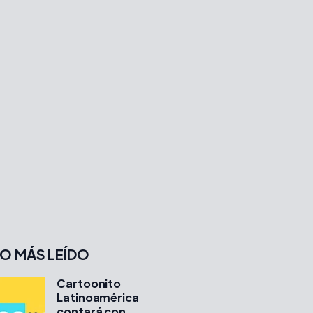
O MÁS LEÍDO
Cartoonito
Latinoamérica
contará con