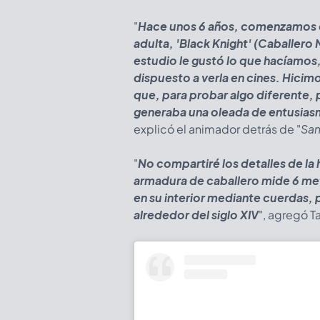
"
Hace unos 6 años, comenzamos el
adulta, 'Black Knight' (Caballero 
estudio le gustó lo que hacíamos,
dispuesto a verla en cines. Hicim
que, para probar algo diferente, 
generaba una oleada de entusiasm
explicó el animador detrás de "
Sam
"
No compartiré los detalles de la
armadura de caballero mide 6 met
en su interior mediante cuerdas, 
alrededor del siglo XIV
", agregó T