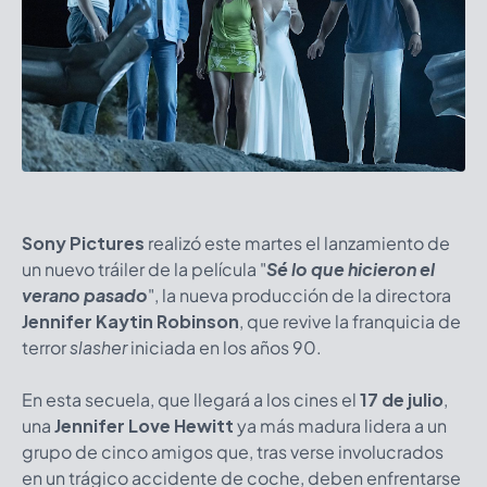
Sony Pictures
realizó este martes el lanzamiento de
un nuevo tráiler de la película "
Sé lo que hicieron el
verano pasado
", la nueva producción de la directora
Jennifer Kaytin Robinson
, que revive la franquicia de
terror
slasher
iniciada en los años 90.
En esta secuela, que llegará a los cines el
17 de julio
,
una
Jennifer Love Hewitt
ya más madura lidera a un
grupo de cinco amigos que, tras verse involucrados
en un trágico accidente de coche, deben enfrentarse