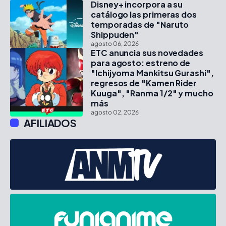
Disney+ incorpora a su
catálogo las primeras dos
temporadas de "Naruto
Shippuden"
agosto 06, 2026
ETC anuncia sus novedades
para agosto: estreno de
"Ichijyoma Mankitsu Gurashi",
regresos de "Kamen Rider
Kuuga", "Ranma 1/2" y mucho
más
agosto 02, 2026
AFILIADOS