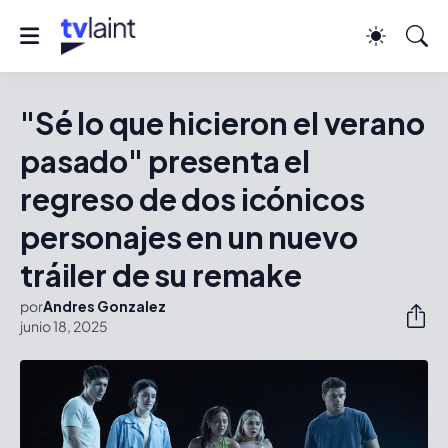
"Sé lo que hicieron el verano
pasado" presenta el
regreso de dos icónicos
personajes en un nuevo
tráiler de su remake
por
Andres Gonzalez
junio 18, 2025