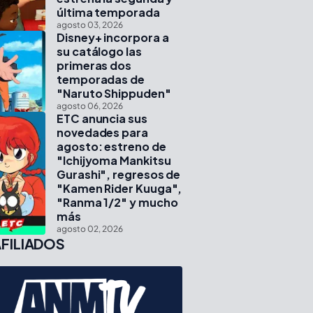
última temporada
agosto 03, 2026
Disney+ incorpora a
su catálogo las
primeras dos
temporadas de
"Naruto Shippuden"
agosto 06, 2026
ETC anuncia sus
novedades para
agosto: estreno de
"Ichijyoma Mankitsu
Gurashi", regresos de
"Kamen Rider Kuuga",
"Ranma 1/2" y mucho
más
agosto 02, 2026
FILIADOS