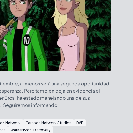
eptiembre, al menos será una segunda oportunidad
esperanza. Pero también deja en evidencia el
er Bros. ha estado manejando una de sus
s. Seguiremos informando.
on Network
Cartoon Network Studios
DVD
cas
Warner Bros. Discovery