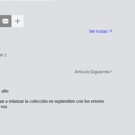
Ver todas
 :(
Artículo Siguiente