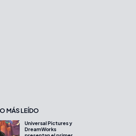
O MÁS LEÍDO
Universal Pictures y
DreamWorks
presentan el primer