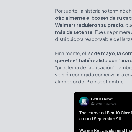
Por suerte, la historia no terminó ah
oficialmente el boxset de su cat
Walmart redujeron su precio
, q
más de setenta
. Fue una primera
distribuidora responsable del lanza
Finalmente, el
27 de mayo
,
la co
que el set había salido con
"
una 
"problema de fabricación". Tambié
versión corregida comenzaría a env
alrededor del 9 de septiembre.