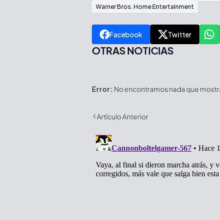
Warner Bros. Home Entertainment
Facebook
Twitter
OTRAS NOTICIAS
Error:
No encontramos nada que mostrar
Artículo Anterior