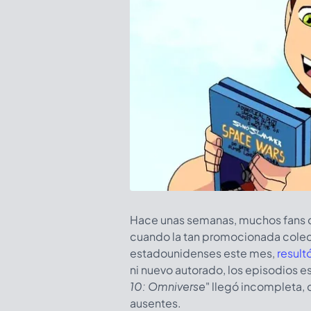
Hace unas semanas, muchos fans 
cuando la tan promocionada colecc
estadounidenses este mes,
result
ni nuevo autorado, los episodios es
10: Omniverse
" llegó incompleta,
ausentes.