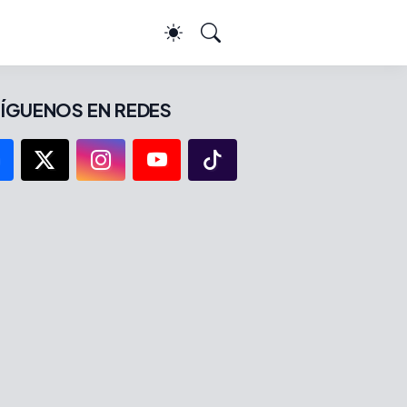
ÍGUENOS EN REDES