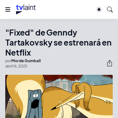
"Fixed" de Genndy
Tartakovsky se estrenará en
Netflix
por
Morde Gumball
abril 16, 2025