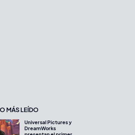
O MÁS LEÍDO
Universal Pictures y
DreamWorks
presentan el primer