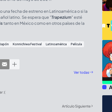
 una fecha de estreno en Latinoamérica o si la
añol latino. Se espera que "
Trapezium
" esté
is
tanto en México como en otros países de la
Japón
Konnichiwa Festival
Latinoamérica
Película
Ver todas
A
 :(
Artículo Siguiente