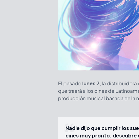
El pasado
lunes
7
, la distribuidor
que traerá a los cines de Latinoamé
producción musical basada en la 
Nadie dijo que cumplir los sueñ
cines muy pronto, descubre 