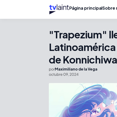
Página principal
Sobre 
"Trapezium" lle
Latinoamérica 
de Konnichiwa 
por
Maximiliano de la Vega
octubre 09, 2024