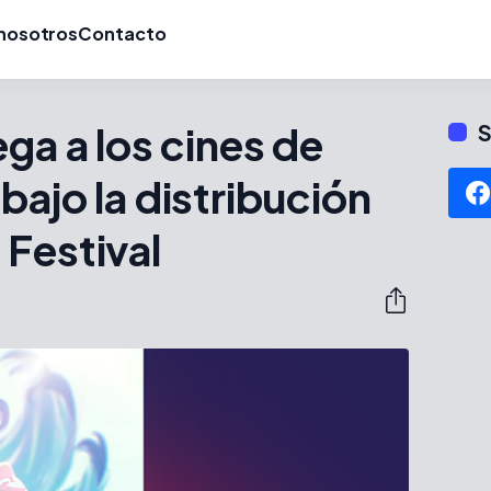
nosotros
Contacto
ga a los cines de
S
bajo la distribución
Festival