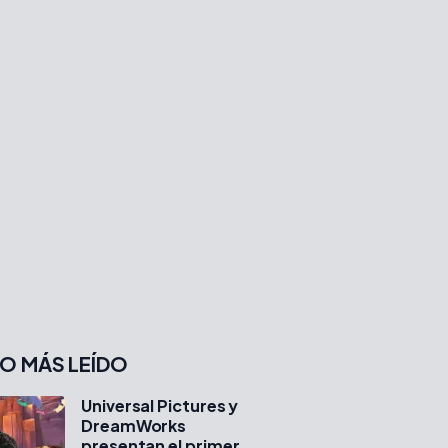
O MÁS LEÍDO
Universal Pictures y
DreamWorks
presentan el primer