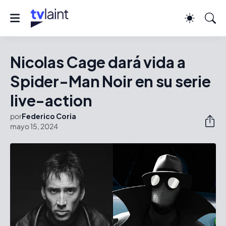
Nicolas Cage dará vida a
Spider-Man Noir en su serie
live-action
por
Federico Coria
mayo 15, 2024