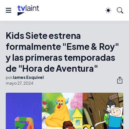
Kids Siete estrena
formalmente "Esme & Roy"
y las primeras temporadas
de "Hora de Aventura"
por
James Esquivel
mayo 27, 2024