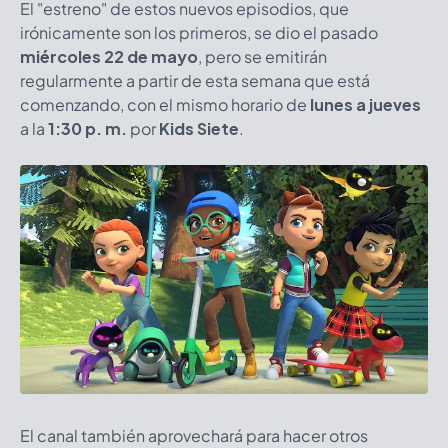
El "estreno" de estos nuevos episodios, que
irónicamente son los primeros, se dio el pasado
miércoles 22 de mayo
, pero se emitirán
regularmente a partir de esta semana que está
comenzando, con el mismo horario de
lunes a jueves
a la
1:30 p. m.
por
Kids Siete
.
El canal también aprovechará para hacer otros