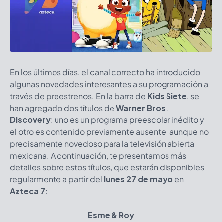
En los últimos días, el canal correcto ha introducido
algunas novedades interesantes a su programación a
través de preestrenos. En la barra de
Kids Siete
, se
han agregado dos títulos de
Warner Bros.
Discovery
: uno es un programa preescolar inédito y
el otro es contenido previamente ausente, aunque no
precisamente novedoso para la televisión abierta
mexicana. A continuación, te presentamos más
detalles sobre estos títulos, que estarán disponibles
regularmente a partir del
lunes 27 de mayo
en
Azteca 7
:
Esme & Roy