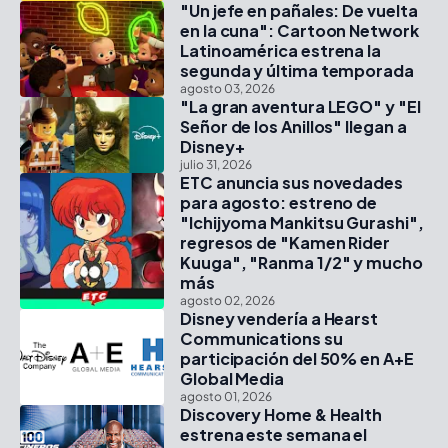
"Un jefe en pañales: De vuelta
en la cuna": Cartoon Network
Latinoamérica estrena la
segunda y última temporada
agosto 03, 2026
"La gran aventura LEGO" y "El
Señor de los Anillos" llegan a
Disney+
julio 31, 2026
ETC anuncia sus novedades
para agosto: estreno de
"Ichijyoma Mankitsu Gurashi",
regresos de "Kamen Rider
Kuuga", "Ranma 1/2" y mucho
más
agosto 02, 2026
Disney vendería a Hearst
Communications su
participación del 50% en A+E
Global Media
agosto 01, 2026
Discovery Home & Health
estrena este semana el