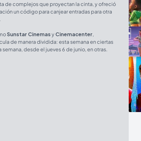
sta de complejos que proyectan la cinta, y ofreció
ción un código para canjear entradas para otra
.
omo
Sunstar Cinemas
y
Cinemacenter
,
cula de manera dividida: esta semana en ciertas
ma semana, desde el jueves 6 de junio, en otras.