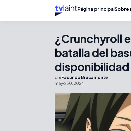
Página principal
Sobre 
¿Crunchyroll e
batalla del ba
disponibilidad 
por
Facundo Bracamonte
mayo 30, 2024