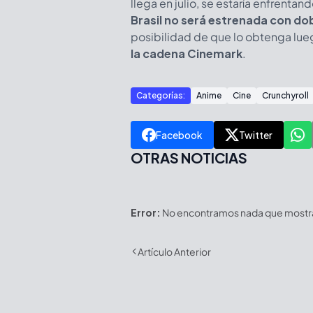
llega en julio, se estaría enfrenta
Brasil no será estrenada con do
posibilidad de que lo obtenga lue
la cadena Cinemark
.
Categorías:
Anime
Cine
Crunchyroll
Facebook
Twitter
OTRAS NOTICIAS
Error:
No encontramos nada que mostrar
Artículo Anterior