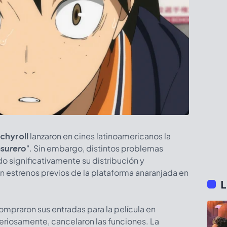
chyroll
lanzaron en cines latinoamericanos la
asurero
". Sin embargo, distintos problemas
o significativamente su distribución y
 estrenos previos de la plataforma anaranjada en
L
ompraron sus entradas para la película en
eriosamente, cancelaron las funciones. La