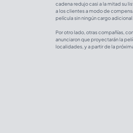
cadena redujo casi a la mitad su li
a los clientes a modo de compensa
película sin ningún cargo adicional
Por otro lado, otras compañías, c
anunciaron que proyectarán la pelí
localidades, y a partir de la próxi