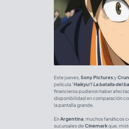
Este jueves,
Sony Pictures
y
Crun
película "
Haikyu!! La batalla del b
financieros pudieron haber afectad
disponibilidad en comparación con
la pantalla grande.
En
Argentina
, muchos fanáticos c
sucursales de
Cinemark
que, mist