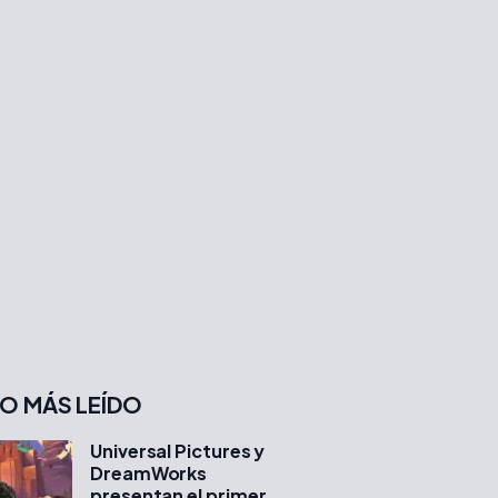
O MÁS LEÍDO
Universal Pictures y
DreamWorks
presentan el primer