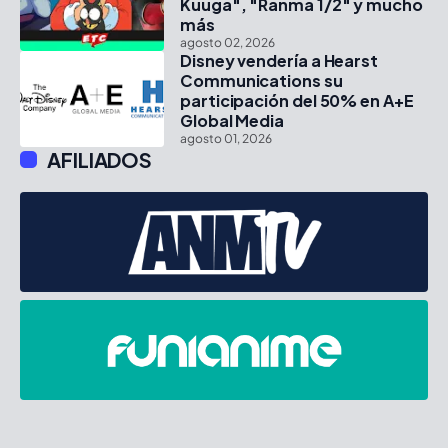
Kuuga", "Ranma 1/2" y mucho
más
agosto 02, 2026
Disney vendería a Hearst
Communications su
participación del 50% en A+E
Global Media
agosto 01, 2026
AFILIADOS