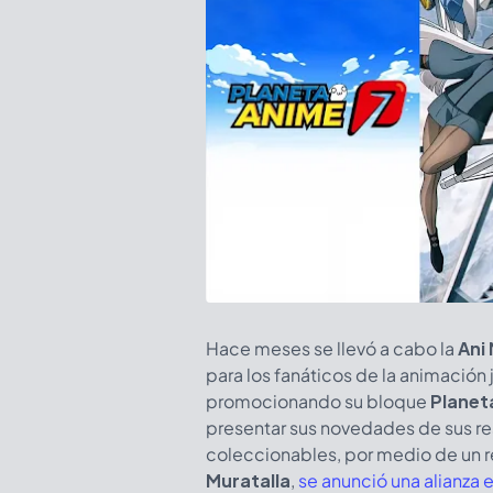
Hace meses se llevó a cabo la
Ani
para los fanáticos de la animación
promocionando su bloque
Planet
presentar sus novedades de sus res
coleccionables, por medio de un 
Muratalla
,
se anunció una alianza 