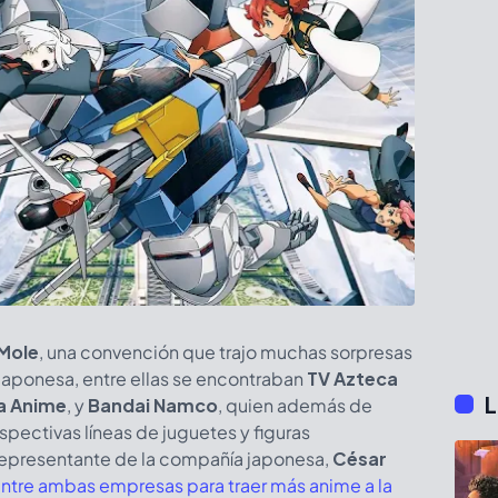
 Mole
, una convención que trajo muchas sorpresas
 japonesa, entre ellas se encontraban
TV Azteca
L
a Anime
, y
Bandai Namco
, quien además de
pectivas líneas de juguetes y figuras
representante de la compañía japonesa,
César
entre ambas empresas para traer más anime a la