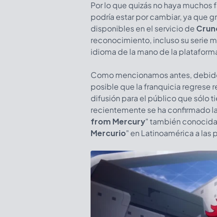
Por lo que quizás no haya muchos fa
podría estar por cambiar, ya que gr
disponibles en el servicio de
Crun
reconocimiento, incluso su serie m
idioma de la mano de la platafor
Como mencionamos antes, debido a
posible que la franquicia regrese 
difusión para el público que sólo ti
recientemente se ha confirmado la
from Mercury
" también conocid
Mercurio
" en Latinoamérica a las 