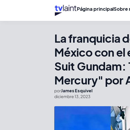
Página principal
Sobre 
La franquicia 
México con el 
Suit Gundam: 
Mercury" por 
por
James Esquivel
diciembre 13, 2023