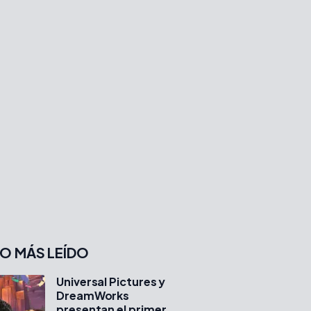
O MÁS LEÍDO
Universal Pictures y
DreamWorks
presentan el primer