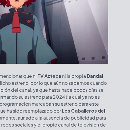
mencionar que ni
TV Azteca
ni la propia
Bandai
 dicho estreno, por lo que aún no sabemos cuando
ción del canal, ya que hasta hace pocos días se
irmando su estreno para 2024 (la cual ya no es
 de programación marcaban su estreno para este
que ha sido reemplazado por
Los Caballeros del
mente, aunado a la ausencia de publicidad para
redes sociales y el propio canal de televisión de