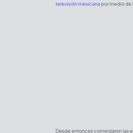
televisión mexicana
por medio de l
Desde entonces comenzaron las esp