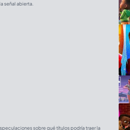
a señal abierta.
eculaciones sobre qué títulos podría traer la