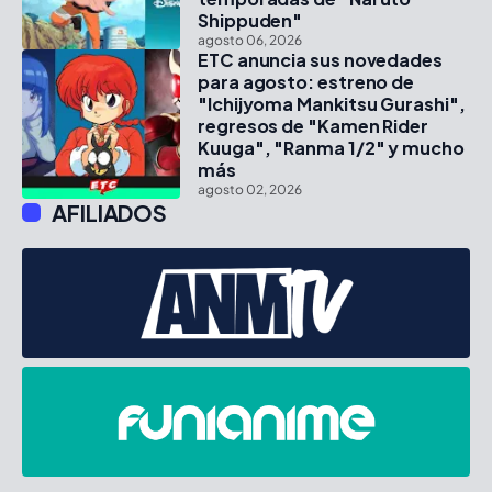
Shippuden"
agosto 06, 2026
ETC anuncia sus novedades
para agosto: estreno de
"Ichijyoma Mankitsu Gurashi",
regresos de "Kamen Rider
Kuuga", "Ranma 1/2" y mucho
más
agosto 02, 2026
AFILIADOS