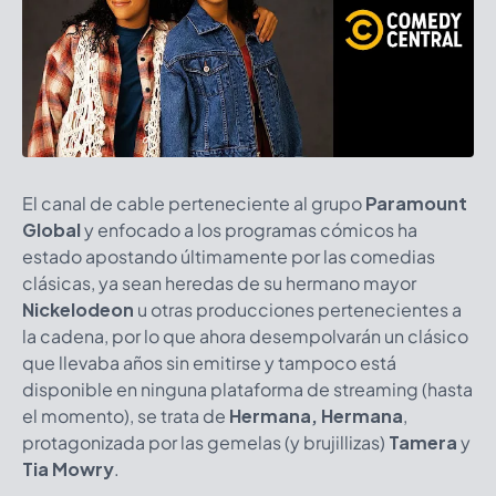
El canal de cable perteneciente al grupo
Paramount
Global
y enfocado a los programas cómicos ha
estado apostando últimamente por las comedias
clásicas, ya sean heredas de su hermano mayor
Nickelodeon
u otras producciones pertenecientes a
la cadena, por lo que ahora desempolvarán un clásico
que llevaba años sin emitirse y tampoco está
disponible en ninguna plataforma de streaming (hasta
el momento), se trata de
Hermana, Hermana
,
protagonizada por las gemelas (y brujillizas)
Tamera
y
Tia Mowry
.