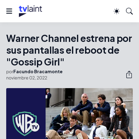
Warner Channel estrena por
sus pantallas el reboot de
"Gossip Girl"
por
Facundo Bracamonte
noviembre 02, 2022