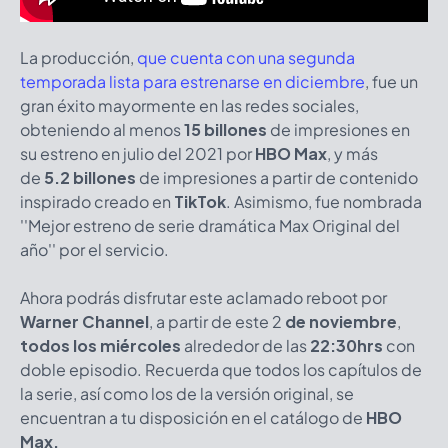
La producción,
que cuenta con una segunda
temporada lista para estrenarse en diciembre
, fue un
gran éxito mayormente en las redes sociales,
obteniendo al menos
15 billones
de impresiones en
su estreno en julio del 2021 por
HBO Max
, y más
de
5.2 billones
de impresiones a partir de contenido
inspirado creado en
TikTok
. Asimismo, fue nombrada
''Mejor estreno de serie dramática Max Original del
año'' por el servicio.
Ahora podrás disfrutar este aclamado reboot por
Warner Channel
, a partir de este 2
de noviembre
,
todos los miércoles
alrededor de las
22:30hrs
con
doble episodio. Recuerda que todos los capítulos de
la serie, así como los de la versión original, se
encuentran a tu disposición en el catálogo de
HBO
Max.