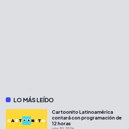
LO MÁS LEÍDO
Cartoonito Latinoamérica
contará con programación de
12 horas
julio 30, 2026