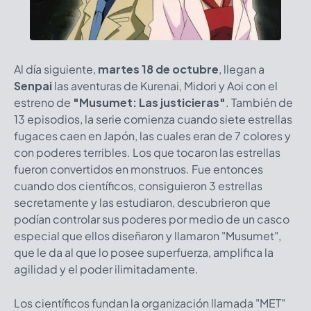
Al día siguiente,
martes 18 de octubre
, llegan a
Senpai
las aventuras de Kurenai, Midori y Aoi con el
estreno de
"Musumet: Las justicieras"
. También de
13 episodios, la serie comienza cuando siete estrellas
fugaces caen en Japón, las cuales eran de 7 colores y
con poderes terribles. Los que tocaron las estrellas
fueron convertidos en monstruos. Fue entonces
cuando dos científicos, consiguieron 3 estrellas
secretamente y las estudiaron, descubrieron que
podían controlar sus poderes por medio de un casco
especial que ellos diseñaron y llamaron "Musumet",
que le da al que lo posee superfuerza, amplifica la
agilidad y el poder ilimitadamente.
Los científicos fundan la organización llamada "MET"