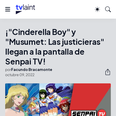
¡"Cinderella Boy" y
"Musumet: Las justicieras"
llegan a la pantalla de
Senpai TV!
por
Facundo Bracamonte
octubre 09, 2022