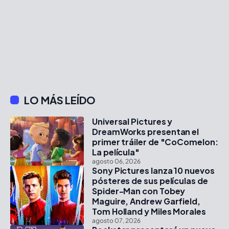
LO MÁS LEÍDO
Universal Pictures y
DreamWorks presentan el
primer tráiler de "CoComelon:
La película"
agosto 06, 2026
Sony Pictures lanza 10 nuevos
pósteres de sus películas de
Spider-Man con Tobey
Maguire, Andrew Garfield,
Tom Holland y Miles Morales
agosto 07, 2026