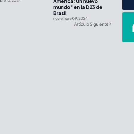
América: Un nuevo
bre 10, 2024
mundo" en la D23 de
Brasil
noviembre 09, 2024
Artículo Siguiente