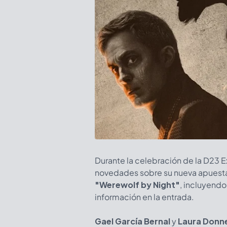
Durante la celebración de la D23 
novedades sobre su nueva apuesta, 
"Werewolf by Night"
, incluyendo 
información en la entrada.
Gael García Bernal
y
Laura Donne