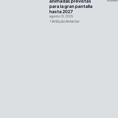
animadas previstas
noviem
para la gran pantalla
hasta 2027
agosto 31, 2025
Artículo Anterior