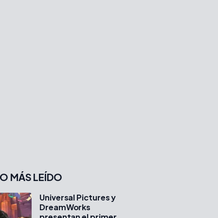
O MÁS LEÍDO
Universal Pictures y
DreamWorks
presentan el primer