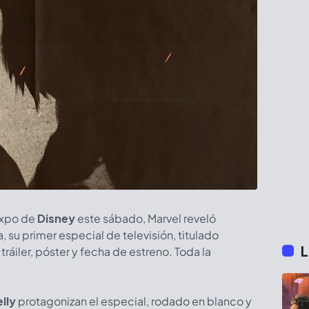
Expo de
Disney
este sábado, Marvel reveló
su primer especial de televisión, titulado
L
tráiler, póster y fecha de estreno. Toda la
lly
protagonizan el especial, rodado en blanco y