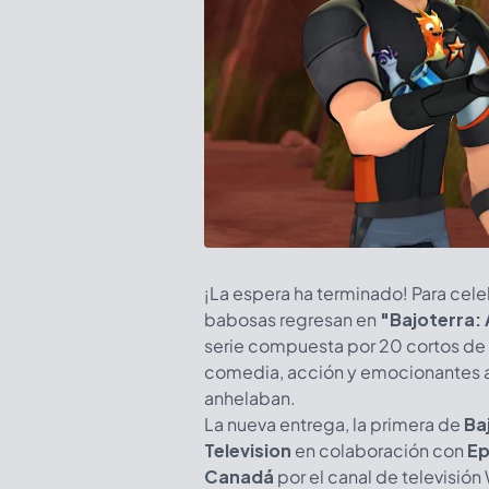
¡La espera ha terminado! Para celebra
babosas regresan en
"Bajoterra:
serie compuesta por 20 cortos de
comedia, acción y emocionantes av
anhelaban.
La nueva entrega, la primera de
Ba
Television
en colaboración con
Ep
Canadá
por el canal de televisión