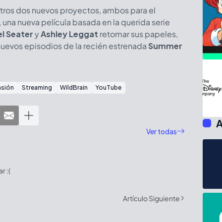
tros dos nuevos proyectos, ambos para el
, una nueva película basada en la querida serie
l Seater
y
Ashley Leggat
retomar sus papeles,
uevos episodios de la recién estrenada
Summer
nsión
Streaming
WildBrain
YouTube
A
Ver todas
 :(
Artículo Siguiente