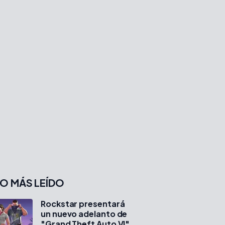
O MÁS LEÍDO
Rockstar presentará
un nuevo adelanto de
"Grand Theft Auto VI"