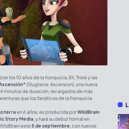
r los 10 años de la franquicia, Eli, Trixie y las
 Ascensión"
(Slugterra: Ascension), una nueva
 4 minutos de duración, recargados de más
enturas que los fanáticos de la franquicia
L
joterra
en 6 años, es producida por
WildBrain
ic Story Media
, y hará su debut formal en
 WildBrain este
5 de septiembre
, con nuevos