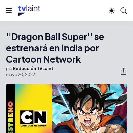
''Dragon Ball Super'' se
estrenará en India por
Cartoon Network
por
Redacción TVLaint
mayo 20, 2022