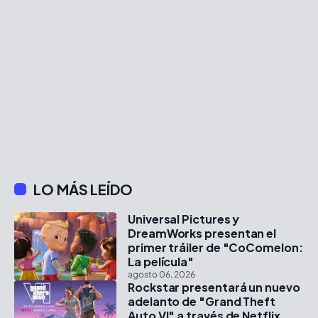
LO MÁS LEÍDO
Universal Pictures y
DreamWorks presentan el
primer tráiler de "CoComelon:
La película"
agosto 06, 2026
Rockstar presentará un nuevo
adelanto de "Grand Theft
Auto VI" a través de Netflix