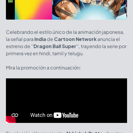
Celebrando el estilo único de la animación japonesa,
la señal para
India
de
Cartoon Network
anuncia el
estreno de ''
Dragon Ball Super
'', trayendo la serie por
primera vez en hindi, tamil y telugu.
Mira la promoción a continuación: