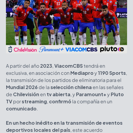
A partir del año
2023
,
ViacomCBS
tendrá en
exclusiva, en asociación con
Mediapro
y
1190 Sports
,
la transmisión de los partidos de eliminatoria para el
Mundial 2026
de la
selección chilena
en las señales
de
Chilevisión
en
tv abierta
, y
Paramount+
y
Pluto
TV
por
streaming
,
confirmó
la compañía en un
comunicado
.
En un hecho inédito en la transmisión de eventos
deportivos locales del país
, este acuerdo