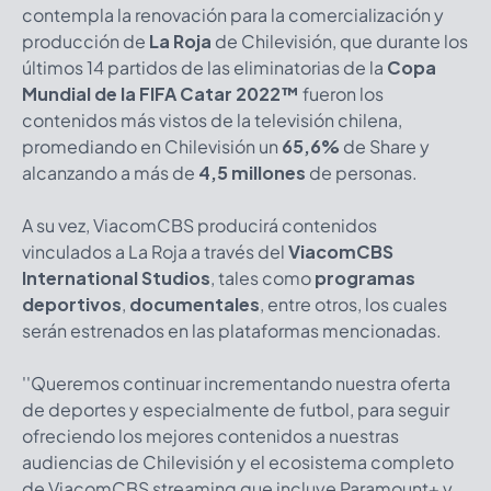
contempla la renovación para la comercialización y
producción de
La Roja
de Chilevisión, que durante los
últimos 14 partidos de las eliminatorias de la
Copa
Mundial de la FIFA Catar 2022™
fueron los
contenidos más vistos de la televisión chilena,
promediando en Chilevisión un
65,6%
de Share y
alcanzando a más de
4,5 millones
de personas.
A su vez, ViacomCBS producirá contenidos
vinculados a La Roja a través del
ViacomCBS
International Studios
, tales como
programas
deportivos
,
documentales
, entre otros, los cuales
serán estrenados en las plataformas mencionadas.
''Queremos continuar incrementando nuestra oferta
de deportes y especialmente de futbol, para seguir
ofreciendo los mejores contenidos a nuestras
audiencias de Chilevisión y el ecosistema completo
de ViacomCBS streaming que incluye Paramount+ y