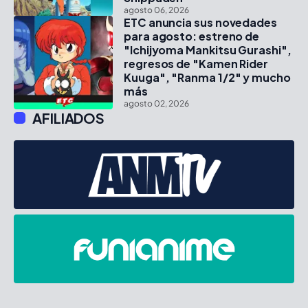
agosto 06, 2026
ETC anuncia sus novedades
para agosto: estreno de
"Ichijyoma Mankitsu Gurashi",
regresos de "Kamen Rider
Kuuga", "Ranma 1/2" y mucho
más
agosto 02, 2026
AFILIADOS