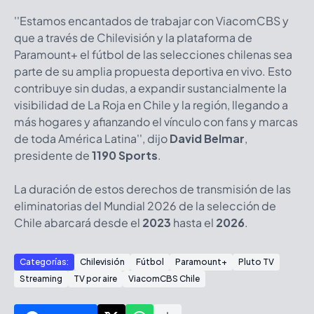
''Estamos encantados de trabajar con ViacomCBS y
que a través de Chilevisión y la plataforma de
Paramount+ el fútbol de las selecciones chilenas sea
parte de su amplia propuesta deportiva en vivo. Esto
contribuye sin dudas, a expandir sustancialmente la
visibilidad de La Roja en Chile y la región, llegando a
más hogares y afianzando el vínculo con fans y marcas
de toda América Latina'', dijo
David Belmar
,
presidente de
1190 Sports
.
La duración de estos derechos de transmisión de las
eliminatorias del Mundial 2026 de la selección de
Chile abarcará desde el
2023
hasta el
2026
.
Categorías:
Chilevisión
Fútbol
Paramount+
Pluto TV
Streaming
TV por aire
ViacomCBS Chile