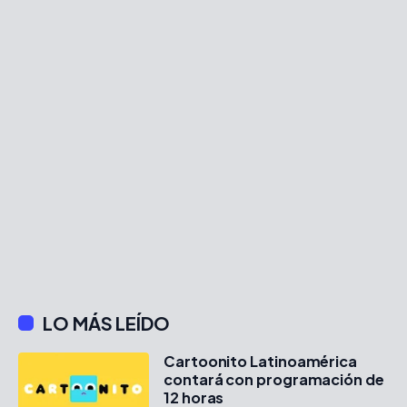
LO MÁS LEÍDO
Cartoonito Latinoamérica
contará con programación de
12 horas