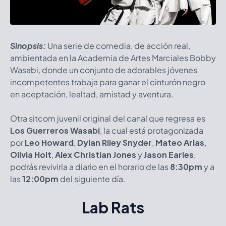
Sinopsis:
Una serie de comedia, de acción real,
ambientada en la Academia de Artes Marciales Bobby
Wasabi, donde un conjunto de adorables jóvenes
incompetentes trabaja para ganar el cinturón negro
en aceptación, lealtad, amistad y aventura.
Otra sitcom juvenil original del canal que regresa es
Los Guerreros Wasabi
, la cual está protagonizada
por
Leo Howard
,
Dylan Riley Snyder
,
Mateo Arias
,
Olivia Holt
,
Alex Christian Jones
y
Jason Earles
,
podrás revivirla a diario en el horario de las
8:30pm
y a
las
12:00pm
del siguiente día.
Lab Rats