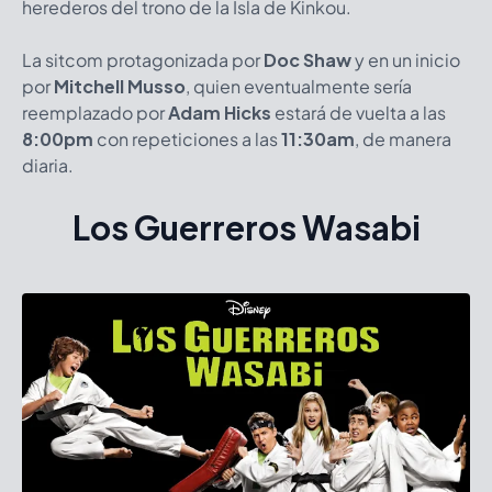
herederos del trono de la Isla de Kinkou.
La sitcom protagonizada por
Doc Shaw
y en un inicio
por
Mitchell Musso
, quien eventualmente sería
reemplazado por
Adam Hicks
estará de vuelta a las
8:00pm
con repeticiones a las
11:30am
, de manera
diaria.
Los Guerreros Wasabi