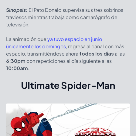
Sinopsis:
El Pato Donald supervisa sus tres sobrinos
traviesos mientras trabaja como camarógrafo de
televisión.
La animación que
ya tuvo espacio en junio
únicamente los domingos
, regresa al canal con más
espacio, transmitiéndose ahora
todos los días
a las
6:30pm
con repeticiones al día siguiente a las
10:00am
.
Ultimate Spider-Man