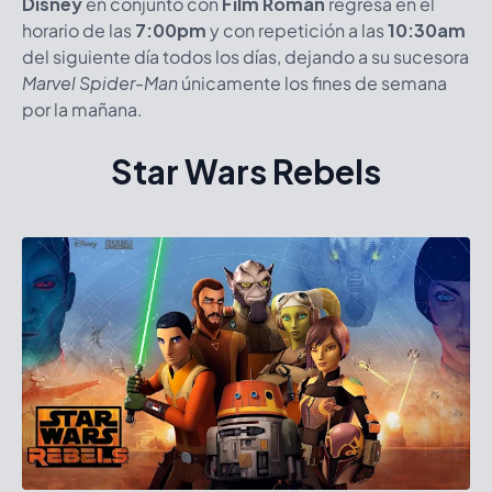
Disney
en conjunto con
Film Roman
regresa en el
horario de las
7:00pm
y con repetición a las
10:30am
del siguiente día todos los días, dejando a su sucesora
Marvel Spider-Man
únicamente los fines de semana
por la mañana.
Star Wars Rebels