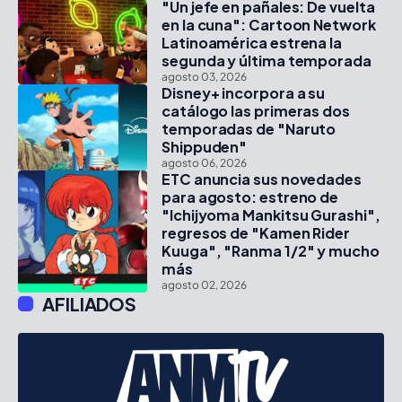
"Un jefe en pañales: De vuelta
en la cuna": Cartoon Network
Latinoamérica estrena la
segunda y última temporada
agosto 03, 2026
Disney+ incorpora a su
catálogo las primeras dos
temporadas de "Naruto
Shippuden"
agosto 06, 2026
ETC anuncia sus novedades
para agosto: estreno de
"Ichijyoma Mankitsu Gurashi",
regresos de "Kamen Rider
Kuuga", "Ranma 1/2" y mucho
más
agosto 02, 2026
AFILIADOS