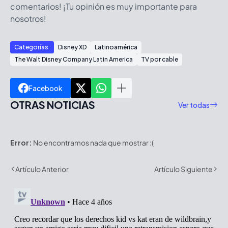
comentarios! ¡Tu opinión es muy importante para
nosotros!
Categorías:
Disney XD
Latinoamérica
The Walt Disney Company Latin America
TV por cable
Facebook
OTRAS NOTICIAS
Ver todas
Error:
No encontramos nada que mostrar :(
Artículo Anterior
Artículo Siguiente