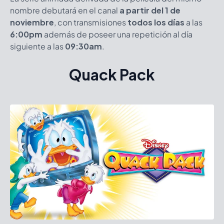
nombre debutará en el canal
a partir del 1 de
noviembre
, con transmisiones
todos los días
a las
6:00pm
además de poseer una repetición al día
siguiente a las
09:30am
.
Quack Pack