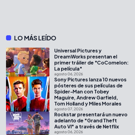
LO MÁS LEÍDO
Universal Pictures y
DreamWorks presentan el
primer tráiler de "CoComelon:
La película"
agosto 06, 2026
Sony Pictures lanza 10 nuevos
pósteres de sus películas de
Spider-Man con Tobey
Maguire, Andrew Garfield,
Tom Holland y Miles Morales
agosto 07, 2026
Rockstar presentará un nuevo
adelanto de "Grand Theft
Auto VI" a través de Netflix
agosto 06, 2026