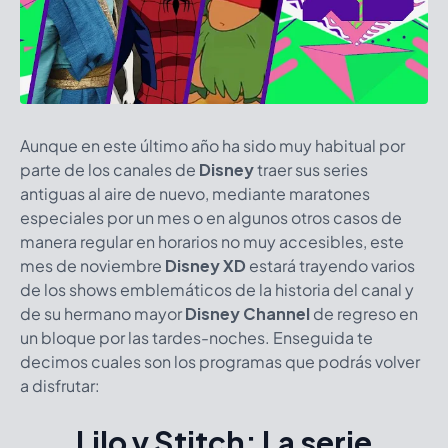
Aunque en este último año ha sido muy habitual por
parte de los canales de
Disney
traer sus series
antiguas al aire de nuevo, mediante maratones
especiales por un mes o en algunos otros casos de
manera regular en horarios no muy accesibles, este
mes de noviembre
Disney XD
estará trayendo varios
de los shows emblemáticos de la historia del canal y
de su hermano mayor
Disney Channel
de regreso en
un bloque por las tardes-noches. Enseguida te
decimos cuales son los programas que podrás volver
a disfrutar:
Lilo y Stitch: La serie