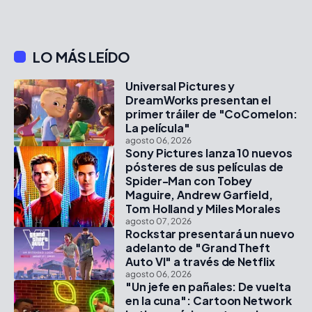
LO MÁS LEÍDO
Universal Pictures y
DreamWorks presentan el
primer tráiler de "CoComelon:
La película"
agosto 06, 2026
Sony Pictures lanza 10 nuevos
pósteres de sus películas de
Spider-Man con Tobey
Maguire, Andrew Garfield,
Tom Holland y Miles Morales
agosto 07, 2026
Rockstar presentará un nuevo
adelanto de "Grand Theft
Auto VI" a través de Netflix
agosto 06, 2026
"Un jefe en pañales: De vuelta
en la cuna": Cartoon Network