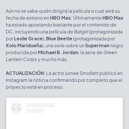
Aún no se sabe quién dirigirá la película o cual será su
fecha de estreno en
HBO Max
. Últimamente
HBO Max
ha estado apostando bastante por el contenido de
DC, incluyendo una película de
Batgirl
(protagonizada
por
Leslie Grace
),
Blue Beetle
(protagonizada por
Xolo Maridueña
), una serie sobre un
Superman
negro
producida por
Michael B. Jordan
, la serie de
Green
Lantern Corps
y mucho más.
ACTUALIZACIÓN
: La actriz Jurnee Smollett publicó en
Instagram la noticia confirmando por completo que el
proyecto está en proceso.