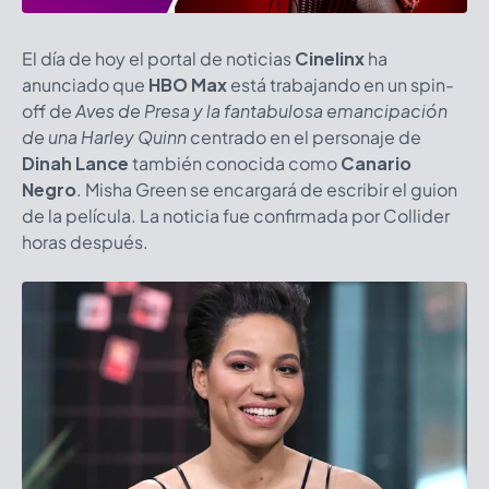
El día de hoy el portal de noticias
Cinelinx
ha
anunciado que
HBO Max
está trabajando en un spin-
off de
Aves de Presa y la fantabulosa emancipación
de una Harley Quinn
centrado en el personaje de
Dinah Lance
también conocida como
Canario
Negro
. Misha Green se encargará de escribir el guion
de la película. La noticia fue confirmada por Collider
horas después.