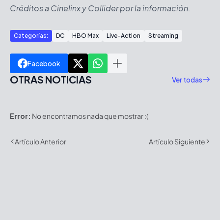
Créditos a Cinelinx y Collider por la información.
Categorías:
DC
HBO Max
Live-Action
Streaming
Facebook
OTRAS NOTICIAS
Ver todas
Error:
No encontramos nada que mostrar :(
Artículo Anterior
Artículo Siguiente