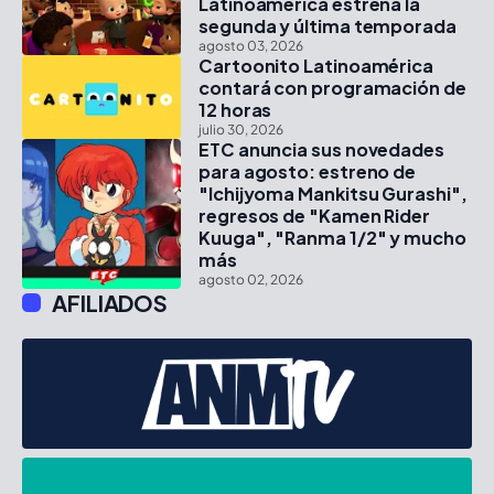
Latinoamérica estrena la
segunda y última temporada
agosto 03, 2026
Cartoonito Latinoamérica
contará con programación de
12 horas
julio 30, 2026
ETC anuncia sus novedades
para agosto: estreno de
"Ichijyoma Mankitsu Gurashi",
regresos de "Kamen Rider
Kuuga", "Ranma 1/2" y mucho
más
agosto 02, 2026
AFILIADOS