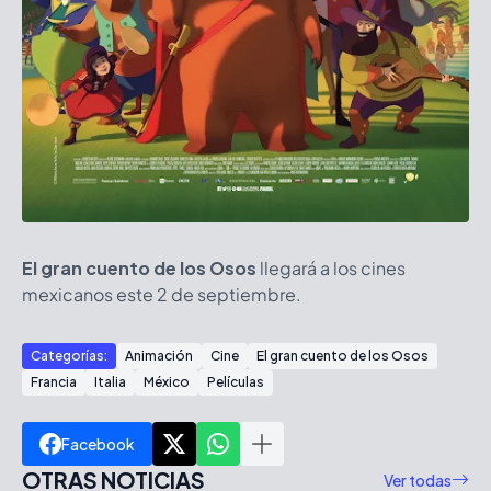
El gran cuento de los Osos
llegará a los cines
mexicanos este 2 de septiembre.
Categorías:
Animación
Cine
El gran cuento de los Osos
Francia
Italia
México
Películas
Facebook
OTRAS NOTICIAS
Ver todas