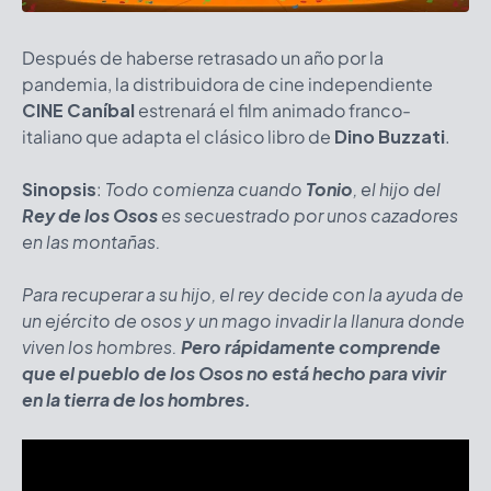
Después de haberse retrasado un año por la
pandemia, la distribuidora de cine independiente
CINE Caníbal
estrenará el film animado franco-
italiano que adapta el clásico libro de
Dino Buzzati
.
Sinopsis
:
Todo comienza cuando
Tonio
, el hijo del
Rey de los Osos
es secuestrado por unos cazadores
en las montañas.
Para recuperar a su hijo, el rey decide con la ayuda de
un ejército de osos y un mago invadir la llanura donde
viven los hombres.
Pero rápidamente comprende
que el pueblo de los Osos no está hecho para vivir
en la tierra de los hombres.