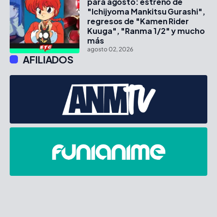
para agosto: estreno de
"Ichijyoma Mankitsu Gurashi",
regresos de "Kamen Rider
Kuuga", "Ranma 1/2" y mucho
más
agosto 02, 2026
AFILIADOS