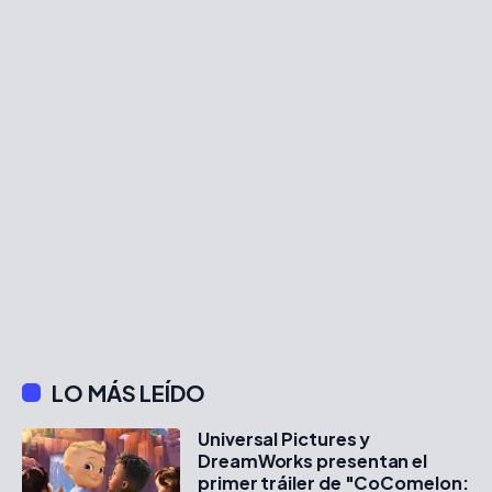
LO MÁS LEÍDO
Universal Pictures y
DreamWorks presentan el
primer tráiler de "CoComelon: