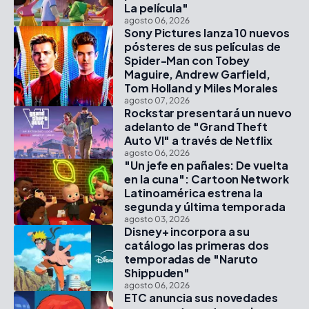
La película"
agosto 06, 2026
Sony Pictures lanza 10 nuevos
pósteres de sus películas de
Spider-Man con Tobey
Maguire, Andrew Garfield,
Tom Holland y Miles Morales
agosto 07, 2026
Rockstar presentará un nuevo
adelanto de "Grand Theft
Auto VI" a través de Netflix
agosto 06, 2026
"Un jefe en pañales: De vuelta
en la cuna": Cartoon Network
Latinoamérica estrena la
segunda y última temporada
agosto 03, 2026
Disney+ incorpora a su
catálogo las primeras dos
temporadas de "Naruto
Shippuden"
agosto 06, 2026
ETC anuncia sus novedades