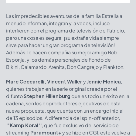
Las impredecibles aventuras de la familia Estrella a
menudo informan, integran y, a veces, incluso
interfieren con el programa de televisión de Patricio,
pero una cosa es segura: ¡su extraña vida siempre
sirve para hacer un gran programa de televisión!
Además, le hacen compañía su mejor amigo Bob
Esponja, y los demás personajes de Fondo de
Bikini, Calamardo, Arenita, Don Cangrejo y Plankton.
Marc Ceccarelli, Vincent Waller
y
Jennie Monica
,
quienes trabajan en la serie original creada por el
difunto
Stephen Hillenburg
que es todo un éxito en la
cadena, son los coproductores ejecutivos de esta
nueva propuesta, que cuenta con un encargo inicial
de 13 episodios. A diferencia del spin-off anterior,
''Kamp Koral''
, que fue exclusivo del servicio de
streaming
Paramount+
y se hizo en CGI, este vuelve a