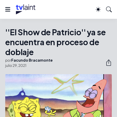
''El Show de Patricio'' ya se
encuentra en proceso de
doblaje
por
Facundo Bracamonte
julio 29, 2021