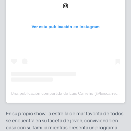
Ver esta publicación en Instagram
Una publicación compartida de Luis Carreño (@luiscarreno1)
En su propio show, la estrella de mar favorita de todos
se encuentra en su faceta de joven, conviviendo en
casa con su familia mientras presenta un programa