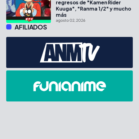
regresos de "Kamen Rider
Kuuga", "Ranma 1/2" y mucho
más
agosto 02, 2026
AFILIADOS