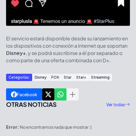
El servicio estará disponible desde su lanzamiento en
los dispositivos con conexión a Internet que soportan
Disney+
, y se podrá suscribirse a él por separado o
como parte de una oferta combinada con D+.
Categorías:
Disney
FOX
Star
Star+
Streaming
Facebook
OTRAS NOTICIAS
Ver todas
Error:
No encontramos nada que mostrar :(