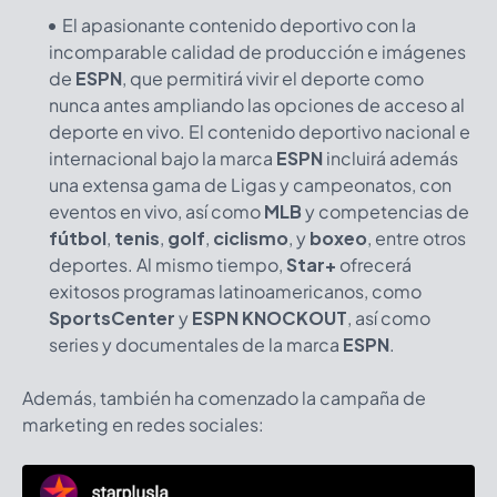
El apasionante contenido deportivo con la
incomparable calidad de producción e imágenes
de
ESPN
, que permitirá vivir el deporte como
nunca antes ampliando las opciones de acceso al
deporte en vivo. El contenido deportivo nacional e
internacional bajo la marca
ESPN
incluirá además
una extensa gama de Ligas y campeonatos, con
eventos en vivo, así como
MLB
y competencias de
fútbol
,
tenis
,
golf
,
ciclismo
, y
boxeo
, entre otros
deportes. Al mismo tiempo,
Star+
ofrecerá
exitosos programas latinoamericanos, como
SportsCenter
y
ESPN KNOCKOUT
, así como
series y documentales de la marca
ESPN
.
Además, también ha comenzado la campaña de
marketing en redes sociales: