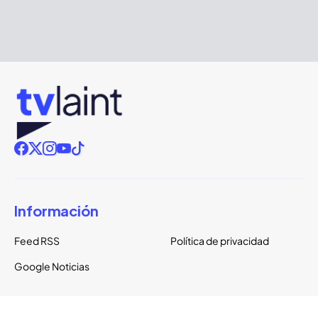
Información
Feed RSS
Política de privacidad
Google Noticias