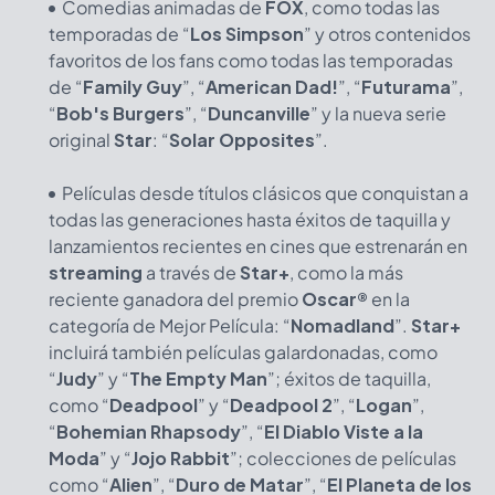
Comedias animadas de
FOX
, como todas las
temporadas de “
Los Simpson
” y otros contenidos
favoritos de los fans como todas las temporadas
de “
Family Guy
”, “
American Dad!
”, “
Futurama
”,
“
Bob's Burgers
”, “
Duncanville
” y la nueva serie
original
Star
: “
Solar Opposites
”.
Películas desde títulos clásicos que conquistan a
todas las generaciones hasta éxitos de taquilla y
lanzamientos recientes en cines que estrenarán en
streaming
a través de
Star+
, como la más
reciente ganadora del premio
Oscar®
en la
categoría de Mejor Película: “
Nomadland
”.
Star+
incluirá también películas galardonadas, como
“
Judy
” y “
The Empty Man
”; éxitos de taquilla,
como “
Deadpool
” y “
Deadpool 2
”, “
Logan
”,
“
Bohemian Rhapsody
”, “
El Diablo Viste a la
Moda
” y “
Jojo Rabbit
”; colecciones de películas
como “
Alien
”, “
Duro de Matar
”, “
El Planeta de los