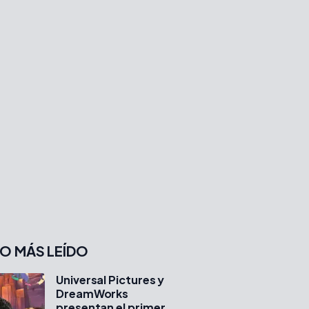
O MÁS LEÍDO
Universal Pictures y
DreamWorks
presentan el primer