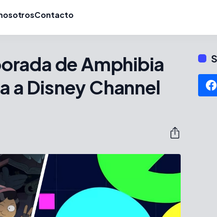
nosotros
Contacto
orada de Amphibia
S
ga a Disney Channel