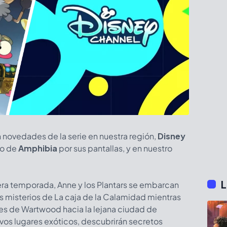
n novedades de la serie en nuestra región,
Disney
lo de
Amphibia
por sus pantallas, y en nuestro
L
ra temporada, Anne y los Plantars se embarcan
s misterios de La caja de la Calamidad mientras
s de Wartwood hacia la lejana ciudad de
uevos lugares exóticos, descubrirán secretos