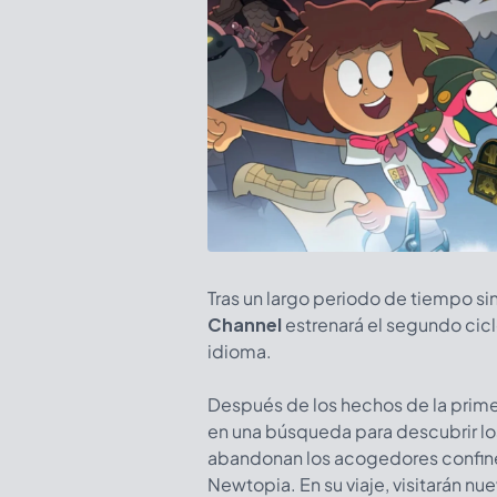
Tras un largo periodo de tiempo si
Channel
estrenará el segundo cic
idioma.
Después de los hechos de la prime
en una búsqueda para descubrir lo
abandonan los acogedores confine
Newtopia. En su viaje, visitarán n