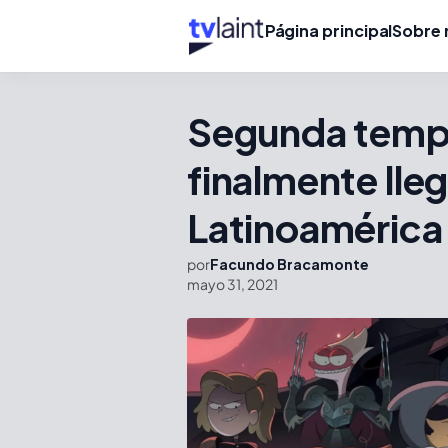
Página principal
Sobre 
Segunda temp
finalmente lle
Latinoamérica
por
Facundo Bracamonte
mayo 31, 2021