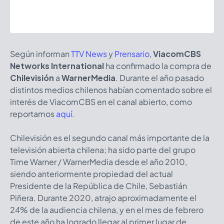
Según informan
TTV News
y
Prensario
,
ViacomCBS
Networks International
ha confirmado la compra de
Chilevisión
a
WarnerMedia
. Durante el año pasado
distintos medios chilenos habían comentado sobre el
interés de ViacomCBS en el canal abierto, como
reportamos
aquí
.
Chilevisión es el segundo canal más importante de la
televisión abierta chilena; ha sido parte del grupo
Time Warner / WarnerMedia desde el año 2010,
siendo anteriormente propiedad del actual
Presidente de la República de Chile, Sebastián
Piñera. Durante 2020, atrajo aproximadamente el
24% de la audiencia chilena, y en el mes de febrero
de este año ha logrado llegar al primer lugar de