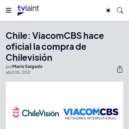
Chile: ViacomCBS hace
oficial la compra de
Chilevisión
por
Mario Salgado
abril 05, 2021