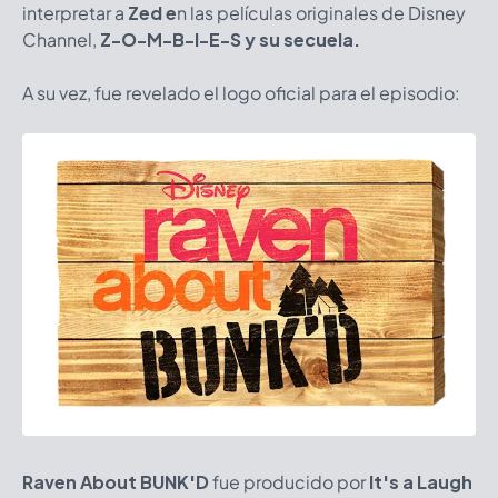
interpretar a
Zed e
n las películas originales de Disney
Channel,
Z-O-M-B-I-E-S y su secuela.
A su vez, fue revelado el logo oficial para el episodio:
Raven About BUNK'D
fue producido por
It's a Laugh