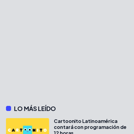
LO MÁS LEÍDO
Cartoonito Latinoamérica
contará con programación de
12 horas