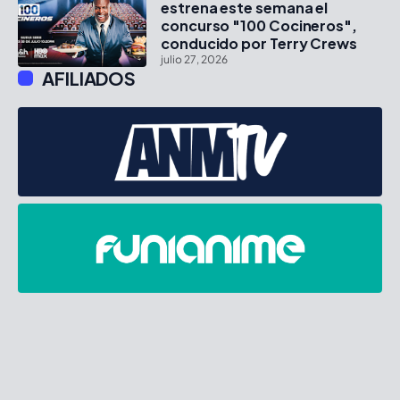
estrena este semana el
concurso "100 Cocineros",
conducido por Terry Crews
julio 27, 2026
AFILIADOS