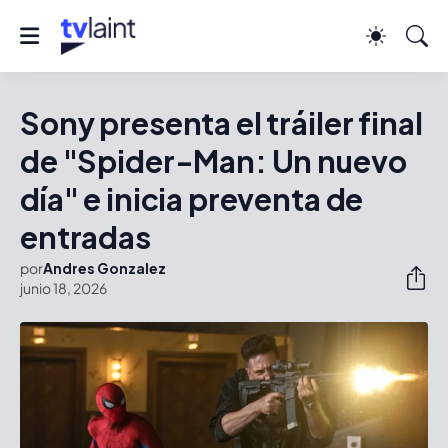
Sony presenta el tráiler final
de "Spider-Man: Un nuevo
día" e inicia preventa de
entradas
por
Andres Gonzalez
junio 18, 2026