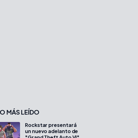
O MÁS LEÍDO
Rockstar presentará
un nuevo adelanto de
"Grand Theft Auto VI"