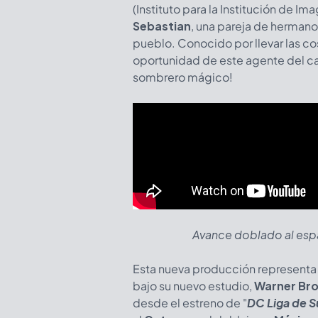
(Instituto para la Institución de Im
Sebastian
, una pareja de herman
pueblo. Conocido por llevar las co
oportunidad de este agente del cao
sombrero mágico!
Avance doblado al espa
Esta nueva producción representa
bajo su nuevo estudio,
Warner Bro
desde el estreno de "
DC Liga de 