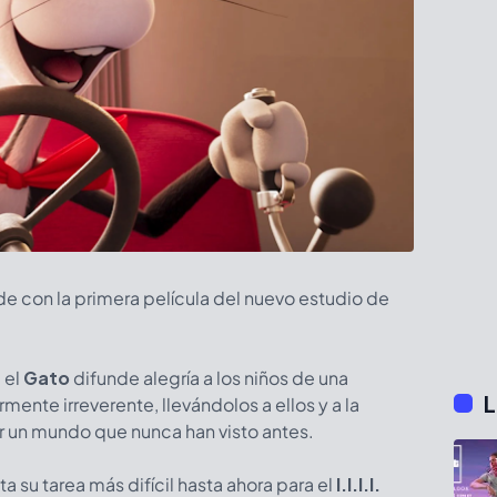
nde con la primera película del nuevo estudio de
 el
Gato
difunde alegría a los niños de una
L
mente irreverente, llevándolos a ellos y a la
or un mundo que nunca han visto antes.
ta su tarea más difícil hasta ahora para el
I.I.I.I.