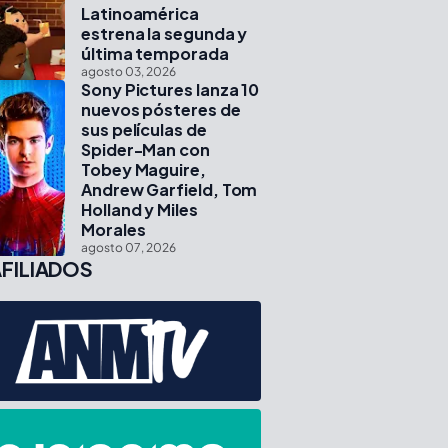
Latinoamérica
estrena la segunda y
última temporada
agosto 03, 2026
Sony Pictures lanza 10
nuevos pósteres de
sus películas de
Spider-Man con
Tobey Maguire,
Andrew Garfield, Tom
Holland y Miles
Morales
agosto 07, 2026
FILIADOS