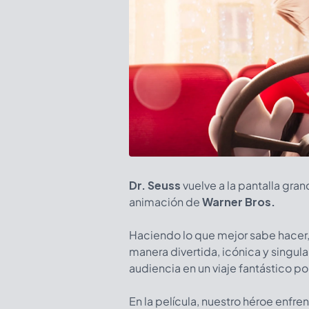
Dr. Seuss
vuelve a la pantalla gra
animación de
Warner Bros.
Haciendo lo que mejor sabe hacer,
manera divertida, icónica y singular
audiencia en un viaje fantástico p
En la película, nuestro héroe enfren