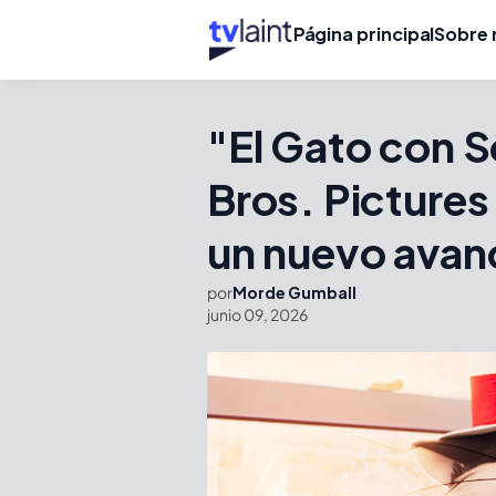
Página principal
Sobre 
"El Gato con 
Bros. Pictures
un nuevo avan
por
Morde Gumball
junio 09, 2026