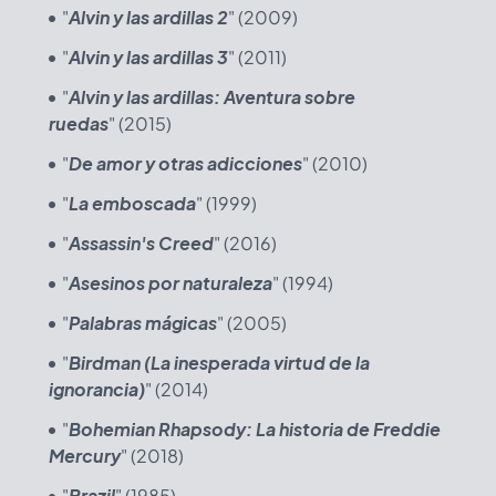
"
Alvin y las ardillas 2
" (2009)
"
Alvin y las ardillas 3
" (2011)
"
Alvin y las ardillas: Aventura sobre
ruedas
" (2015)
"
De amor y otras adicciones
" (2010)
"
La emboscada
" (1999)
"
Assassin's Creed
" (2016)
"
Asesinos por naturaleza
" (1994)
"
Palabras mágicas
" (2005)
"
Birdman (La inesperada virtud de la
ignorancia)
" (2014)
"
Bohemian Rhapsody: La historia de Freddie
Mercury
" (2018)
"
Brazil
" (1985)