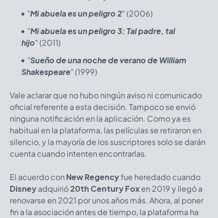
"
Mi abuela es un peligro 2
" (2006)
"
Mi abuela es un peligro 3: Tal padre, tal
hijo
" (2011)
"
Sueño de una noche de verano de William
Shakespeare
" (1999)
Vale aclarar que no hubo ningún aviso ni comunicado
oficial referente a esta decisión. Tampoco se envió
ninguna notificación en la aplicación. Como ya es
habitual en la plataforma, las películas se retiraron en
silencio, y la mayoría de los suscriptores solo se darán
cuenta cuando intenten encontrarlas.
El acuerdo con
New Regency
fue heredado cuando
Disney
adquirió
20th Century Fox
en 2019 y llegó a
renovarse en 2021 por unos años más. Ahora, al poner
fin a la asociación antes de tiempo, la plataforma ha