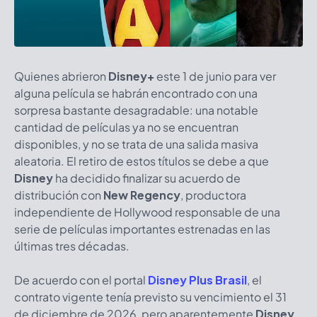
Quienes abrieron
Disney+
este 1 de junio para ver
alguna película se habrán encontrado con una
sorpresa bastante desagradable: una notable
cantidad de películas ya no se encuentran
disponibles, y no se trata de una salida masiva
aleatoria. El retiro de estos títulos se debe a que
Disney
ha decidido finalizar su acuerdo de
distribución con
New Regency
, productora
independiente de Hollywood responsable de una
serie de películas importantes estrenadas en las
últimas tres décadas.
De acuerdo con el portal
Disney Plus Brasil
, el
contrato vigente tenía previsto su vencimiento el 31
de diciembre de 2026, pero aparentemente
Disney