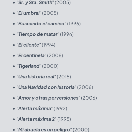
"
Sr. y Sra. Smith
" (2005)
"
El umbral
" (2005)
"
Buscando el camino
" (1996)
"
Tiempo de matar
" (1996)
"
El cliente
" (1994)
"
El centinela
" (2006)
"
Tigerland
" (2000)
"
Una historia real
" (2015)
"
Una Navidad con historia
" (2006)
"
Amor y otras perversiones
" (2006)
"
Alerta máxima
" (1992)
"
Alerta máxima 2
" (1995)
"
Mi abuela es un peligro
" (2000)