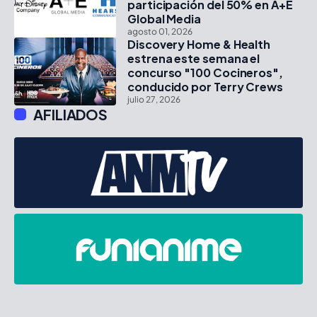
participación del 50% en A+E
Global Media
agosto 01, 2026
Discovery Home & Health
estrena este semana el
concurso "100 Cocineros",
conducido por Terry Crews
julio 27, 2026
AFILIADOS