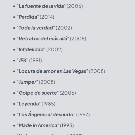
"
La fuente de la vida
" (2006)
"
Perdida
" (2014)
"
Toda la verdad
" (2002)
"
Retratos del más allá
" (2008)
"
Infidelidad
" (2002)
"
JFK
" (1991)
"
Locura de amor en Las Vegas
" (2008)
"
Jumper
" (2008)
"
Golpe de suerte
" (2006)
"
Leyenda
" (1985)
"
Los Ángeles al desnudo
" (1997)
"
Made in America
" (1993)