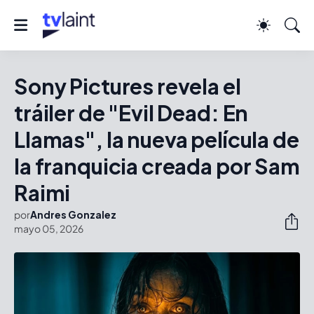
Sony Pictures revela el
tráiler de "Evil Dead: En
Llamas", la nueva película de
la franquicia creada por Sam
Raimi
por
Andres Gonzalez
mayo 05, 2026