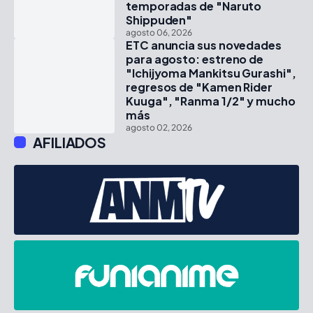
temporadas de "Naruto
Shippuden"
agosto 06, 2026
ETC anuncia sus novedades
para agosto: estreno de
"Ichijyoma Mankitsu Gurashi",
regresos de "Kamen Rider
Kuuga", "Ranma 1/2" y mucho
más
agosto 02, 2026
AFILIADOS