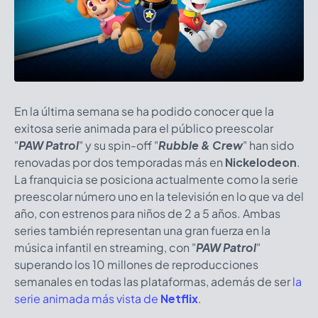
En la última semana se ha podido conocer que la
exitosa serie animada para el público preescolar
"
PAW Patrol
" y su spin-off "
Rubble & Crew
" han sido
renovadas por dos temporadas más en
Nickelodeon
.
La franquicia se posiciona actualmente como la serie
preescolar número uno en la televisión en lo que va del
año, con estrenos para niños de 2 a 5 años. Ambas
series también representan una gran fuerza en la
música infantil en streaming, con "
PAW Patrol
"
superando los 10 millones de reproducciones
semanales en todas las plataformas, además de ser
la
serie animada más vista de
Netflix
.