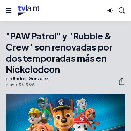
"PAW Patrol" y "Rubble &
Crew" son renovadas por
dos temporadas más en
Nickelodeon
por
Andres Gonzalez
mayo 20, 2026