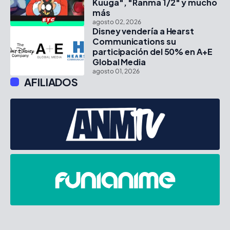
Kuuga", "Ranma 1/2" y mucho
más
agosto 02, 2026
Disney vendería a Hearst
Communications su
participación del 50% en A+E
Global Media
agosto 01, 2026
AFILIADOS