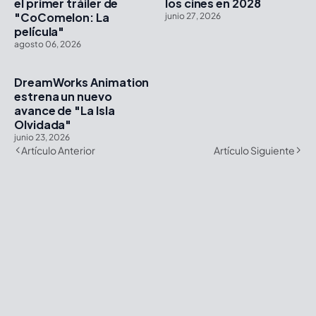
el primer tráiler de
los cines en 2028
"CoComelon: La
junio 27, 2026
película"
agosto 06, 2026
DreamWorks Animation
estrena un nuevo
avance de "La Isla
Olvidada"
junio 23, 2026
Artículo Anterior
Artículo Siguiente