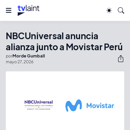
NBCUniversal anuncia
alianza junto a Movistar Perú
por
Morde Gumball
mayo 27, 2026