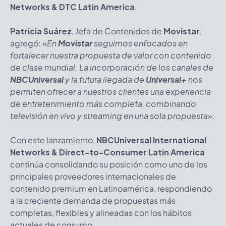
Networks & DTC Latin America
.
Patricia Suárez
, Jefa de Contenidos de
Movistar
,
agregó: «
En
Movistar
seguimos enfocados en
fortalecer nuestra propuesta de valor con contenido
de clase mundial. La incorporación de los canales de
NBCUniversal
y la futura llegada de
Universal
+
nos
permiten ofrecer a nuestros clientes una experiencia
de entretenimiento más completa, combinando
televisión en vivo y streaming en una sola propuesta
».
Con este lanzamiento,
NBCUniversal International
Networks & Direct-to-Consumer Latin America
continúa consolidando su posición como uno de los
principales proveedores internacionales de
contenido premium en Latinoamérica, respondiendo
a la creciente demanda de propuestas más
completas, flexibles y alineadas con los hábitos
actuales de consumo.