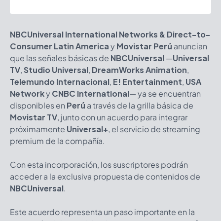
NBCUniversal International Networks & Direct-to-
Consumer Latin America
y
Movistar Perú
anuncian
que las señales básicas de
NBCUniversal
—
Universal
TV
,
Studio Universal
,
DreamWorks Animation
,
Telemundo Internacional
,
E! Entertainment
,
USA
Network
y
CNBC International
— ya se encuentran
disponibles en
Perú
a través de la grilla básica de
Movistar TV
, junto con un acuerdo para integrar
próximamente
Universal+
, el servicio de streaming
premium de la compañía.
Con esta incorporación, los suscriptores podrán
acceder a la exclusiva propuesta de contenidos de
NBCUniversal
.
Este acuerdo representa un paso importante en la