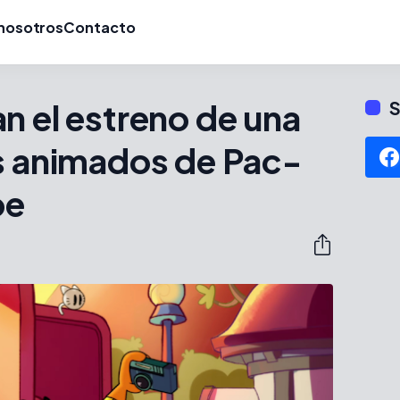
nosotros
Contacto
n el estreno de una
S
os animados de Pac-
be