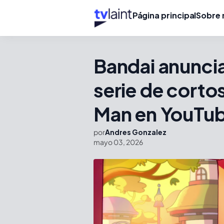
Página principal
Sobre 
Bandai anuncia
serie de cort
Man en YouTu
por
Andres Gonzalez
mayo 03, 2026