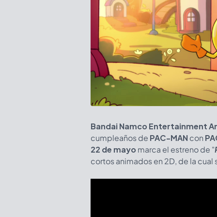
B
andai Namco Entertainment A
cumpleaños de
PAC-MAN
con
PA
22 de mayo
marca el estreno de "
cortos animados en 2D, de la cual s