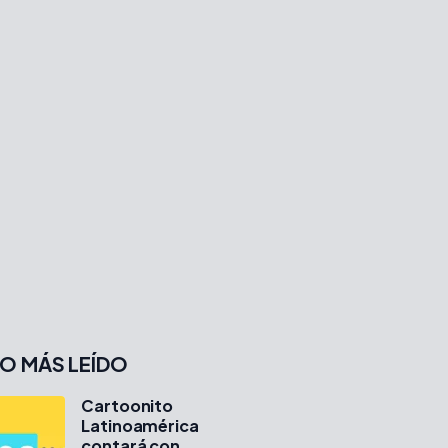
O MÁS LEÍDO
Cartoonito
Latinoamérica
contará con