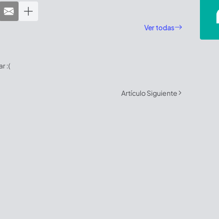
Ver todas
 :(
Artículo Siguiente