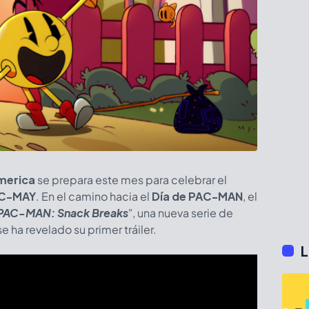
merica
se prepara este mes para celebrar el
C-MAY
. En el camino hacia el
Día de PAC-MAN
, el
PAC-MAN: Snack Breaks
", una nueva serie de
e ha revelado su primer tráiler.
L