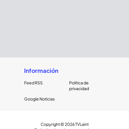
Información
Feed RSS
Política de
privacidad
Google Noticias
Copyright ©
2026
TVLaint