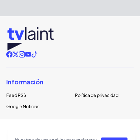
Información
Feed RSS
Política de privacidad
Google Noticias
Copyright ©
2026
TVLaint
Todos los derechos reservados.
Nuestro sitio usa cookies para mejorar tu