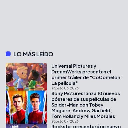
LO MÁS LEÍDO
Universal Pictures y
DreamWorks presentan el
primer tráiler de "CoComelon:
La película"
agosto 06, 2026
Sony Pictures lanza 10 nuevos
pósteres de sus películas de
Spider-Man con Tobey
Maguire, Andrew Garfield,
Tom Holland y Miles Morales
agosto 07, 2026
Rockstar presentará un nuevo