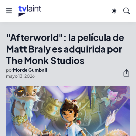
"Afterworld": la película de
Matt Braly es adquirida por
The Monk Studios
por
Morde Gumball
mayo 13, 2026