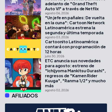
adelanto de "Grand Theft
Auto VI" a través de Netflix
agosto 06, 2026
"Un jefe en pañales: De vuelta
en la cuna": Cartoon Network
Latinoamérica estrena la
segunda y última temporada
agosto 03, 2026
Cartoonito Latinoamérica
contará con programación de
12 horas
julio 30, 2026
ETC anuncia sus novedades
para agosto: estreno de
"Ichijyoma Mankitsu Gurashi",
regresos de "Kamen Rider
Kuuga", "Ranma 1/2" y mucho
más
agosto 02, 2026
AFILIADOS