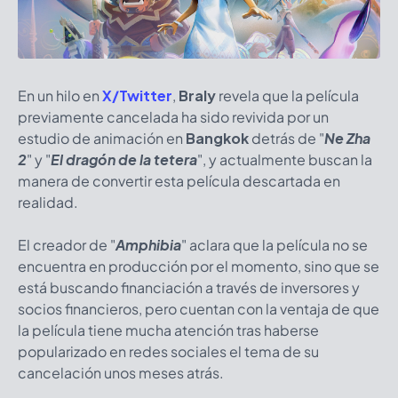
En un hilo en
X/Twitter
,
Braly
revela que la película
previamente cancelada ha sido revivida por un
estudio de animación en
Bangkok
detrás de "
Ne Zha
2
" y "
El dragón de la tetera
", y actualmente buscan la
manera de convertir esta película descartada en
realidad.
El creador de "
Amphibia
" aclara que la película no se
encuentra en producción por el momento, sino que se
está buscando financiación a través de inversores y
socios financieros, pero cuentan con la ventaja de que
la película tiene mucha atención tras haberse
popularizado en redes sociales el tema de su
cancelación unos meses atrás.