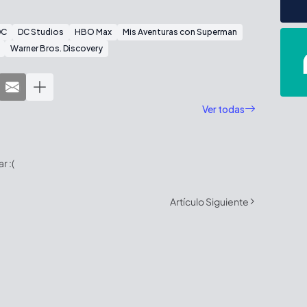
DC
DC Studios
HBO Max
Mis Aventuras con Superman
Warner Bros. Discovery
Ver todas
 :(
Artículo Siguiente