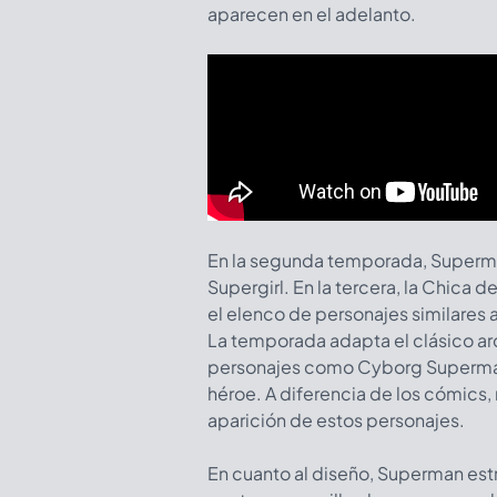
aparecen en el adelanto.
En la segunda temporada, Superman
Supergirl. En la tercera, la Chica 
el elenco de personajes similares 
La temporada adapta el clásico ar
personajes como Cyborg Superman,
héroe. A diferencia de los cómics
aparición de estos personajes.
En cuanto al diseño, Superman estr