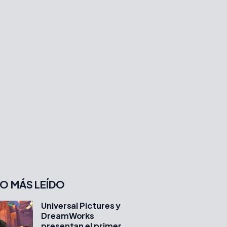
O MÁS LEÍDO
Universal Pictures y
DreamWorks
presentan el primer