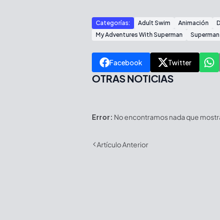
Categorías:
Adult Swim
Animación
My Adventures With Superman
Superman
Facebook
Twitter
OTRAS NOTICIAS
Error:
No encontramos nada que mostrar
Artículo Anterior