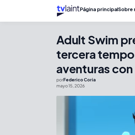
Página principal
Sobre 
Adult Swim pres
tercera tempo
aventuras co
por
Federico Coria
mayo 15, 2026