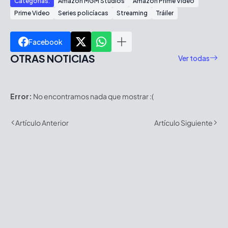
Categorías:
Amazon MGM Studios
Amazon Prime Video
Prime Video
Series policíacas
Streaming
Tráiler
Facebook
OTRAS NOTICIAS
Ver todas
Error:
No encontramos nada que mostrar :(
Artículo Anterior
Artículo Siguiente