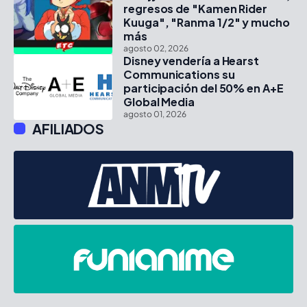
regresos de "Kamen Rider
Kuuga", "Ranma 1/2" y mucho
más
agosto 02, 2026
Disney vendería a Hearst
Communications su
participación del 50% en A+E
Global Media
agosto 01, 2026
AFILIADOS