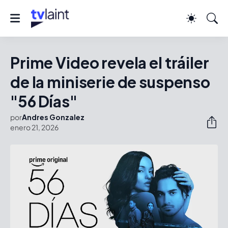
Prime Video revela el tráiler
de la miniserie de suspenso
"56 Días"
por
Andres Gonzalez
enero 21, 2026