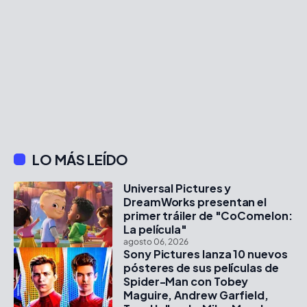
LO MÁS LEÍDO
Universal Pictures y
DreamWorks presentan el
primer tráiler de "CoComelon:
La película"
agosto 06, 2026
Sony Pictures lanza 10 nuevos
pósteres de sus películas de
Spider-Man con Tobey
Maguire, Andrew Garfield,