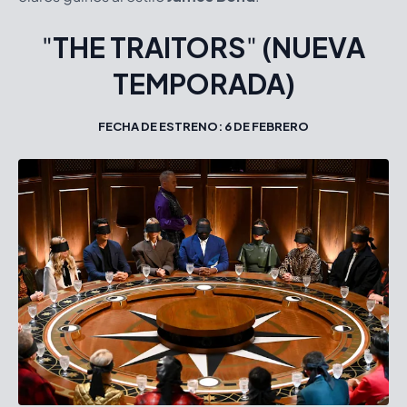
"
THE TRAITORS
"
(NUEVA
TEMPORADA)
FECHA DE ESTRENO: 6 DE FEBRERO