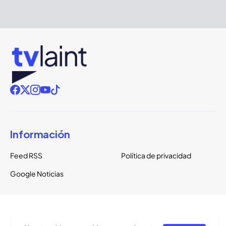
Información
Feed RSS
Política de privacidad
Google Noticias
Copyright ©
2026
TVLaint
Todos los derechos reservados.