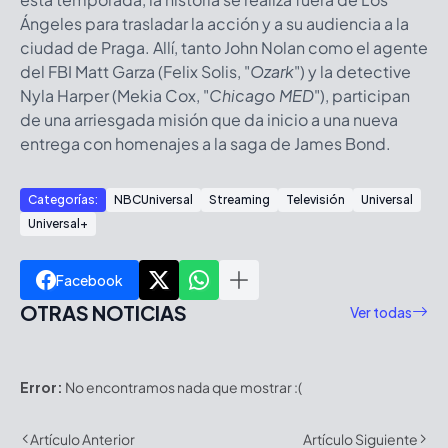
Ángeles para trasladar la acción y a su audiencia a la
ciudad de Praga. Allí, tanto John Nolan como el agente
del FBI Matt Garza (Felix Solis, "
Ozark
") y la detective
Nyla Harper (Mekia Cox, "
Chicago MED
"), participan
de una arriesgada misión que da inicio a una nueva
entrega con homenajes a la saga de James Bond.
Categorías:
NBCUniversal
Streaming
Televisión
Universal
Universal+
Facebook
OTRAS NOTICIAS
Ver todas
Error:
No encontramos nada que mostrar :(
Artículo Anterior
Artículo Siguiente