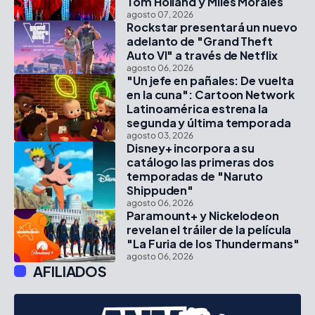
Tom Holland y Miles Morales
agosto 07, 2026
Rockstar presentará un nuevo
adelanto de "Grand Theft
Auto VI" a través de Netflix
agosto 06, 2026
"Un jefe en pañales: De vuelta
en la cuna": Cartoon Network
Latinoamérica estrena la
segunda y última temporada
agosto 03, 2026
Disney+ incorpora a su
catálogo las primeras dos
temporadas de "Naruto
Shippuden"
agosto 06, 2026
Paramount+ y Nickelodeon
revelan el tráiler de la película
"La Furia de los Thundermans"
agosto 06, 2026
AFILIADOS