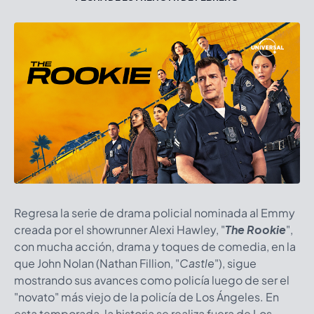
Regresa la serie de drama policial nominada al Emmy
creada por el showrunner Alexi Hawley,
"
The Rookie
",
con mucha acción, drama y toques de comedia, en la
que John Nolan (Nathan Fillion, "
Castle
"), sigue
mostrando sus avances como policía luego de ser el
"novato" más viejo de la policía de Los Ángeles. En
esta temporada, la historia se realiza fuera de Los