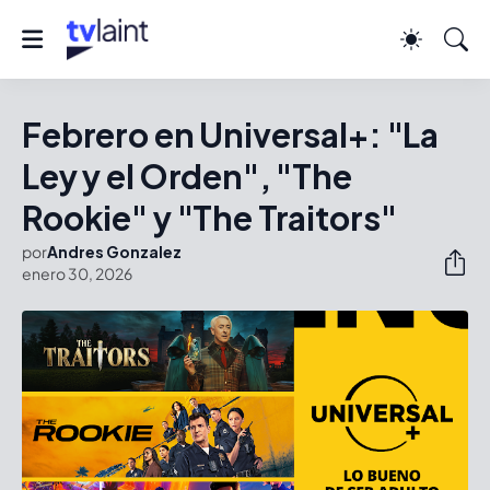
Febrero en Universal+: "La
Ley y el Orden", "The
Rookie" y "The Traitors"
por
Andres Gonzalez
enero 30, 2026