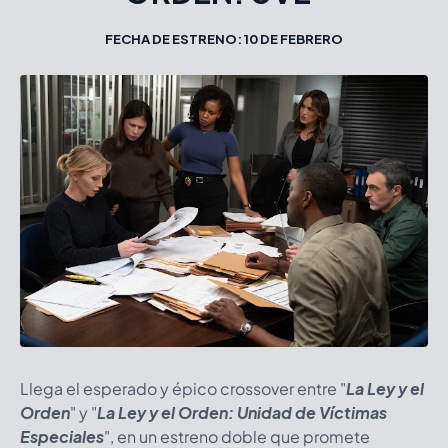
FECHA DE ESTRENO: 10 DE FEBRERO
Llega el esperado y épico crossover entre "
La Ley y el
Orden
"
y
"
La Ley y el Orden: Unidad de Víctimas
Especiales
", en un estreno doble que promete