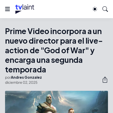
Prime Video incorpora a un
nuevo director para el live-
action de "God of War" y
encarga una segunda
temporada
por
Andres Gonzalez
diciembre 02, 2025