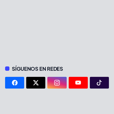
SÍGUENOS EN REDES