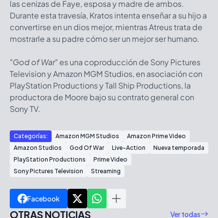
las cenizas de Faye, esposa y madre de ambos.
Durante esta travesía, Kratos intenta enseñar a su hijo a
convertirse en un dios mejor, mientras Atreus trata de
mostrarle a su padre cómo ser un mejor ser humano.
"
God of War
" es una coproducción de Sony Pictures
Television y Amazon MGM Studios, en asociación con
PlayStation Productions y Tall Ship Productions, la
productora de Moore bajo su contrato general con
Sony TV.
Categorías:
Amazon MGM Studios
Amazon Prime Video
Amazon Studios
God Of War
Live-Action
Nueva temporada
PlayStation Productions
Prime Video
Sony Pictures Television
Streaming
Facebook
OTRAS NOTICIAS
Ver todas