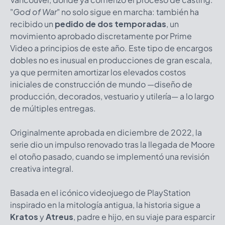
"
God of War
" no solo sigue en marcha: también ha
recibido un
pedido de dos temporadas
, un
movimiento aprobado discretamente por Prime
Video a principios de este año. Este tipo de encargos
dobles no es inusual en producciones de gran escala,
ya que permiten amortizar los elevados costos
iniciales de construcción de mundo —diseño de
producción, decorados, vestuario y utilería— a lo largo
de múltiples entregas.
Originalmente aprobada en diciembre de 2022, la
serie dio un impulso renovado tras la llegada de Moore
el otoño pasado, cuando se implementó una revisión
creativa integral.
Basada en el icónico videojuego de PlayStation
inspirado en la mitología antigua, la historia sigue a
Kratos
y
Atreus
, padre e hijo, en su viaje para esparcir