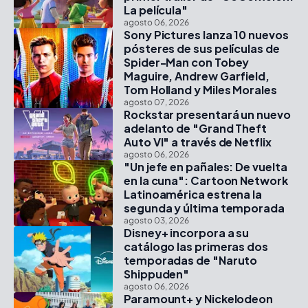
La película"
agosto 06, 2026
Sony Pictures lanza 10 nuevos
pósteres de sus películas de
Spider-Man con Tobey
Maguire, Andrew Garfield,
Tom Holland y Miles Morales
agosto 07, 2026
Rockstar presentará un nuevo
adelanto de "Grand Theft
Auto VI" a través de Netflix
agosto 06, 2026
"Un jefe en pañales: De vuelta
en la cuna": Cartoon Network
Latinoamérica estrena la
segunda y última temporada
agosto 03, 2026
Disney+ incorpora a su
catálogo las primeras dos
temporadas de "Naruto
Shippuden"
agosto 06, 2026
Paramount+ y Nickelodeon