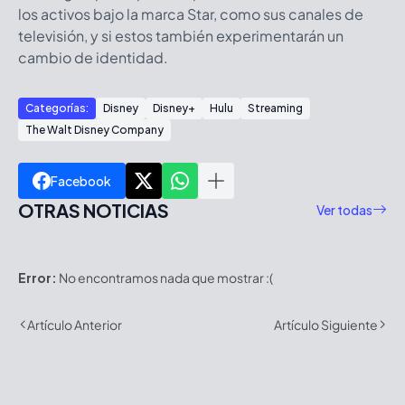
los activos bajo la marca Star, como sus canales de
televisión, y si estos también experimentarán un
cambio de identidad.
Categorías:
Disney
Disney+
Hulu
Streaming
The Walt Disney Company
Facebook
OTRAS NOTICIAS
Ver todas
Error:
No encontramos nada que mostrar :(
Artículo Anterior
Artículo Siguiente