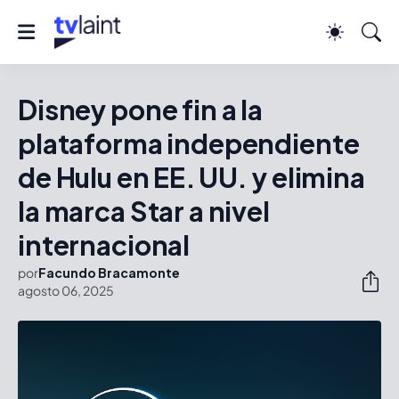
Disney pone fin a la
plataforma independiente
de Hulu en EE. UU. y elimina
la marca Star a nivel
internacional
por
Facundo Bracamonte
agosto 06, 2025