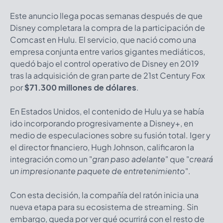
Este anuncio llega pocas semanas después de que
Disney completara la compra de la participación de
Comcast en Hulu. El servicio, que nació como una
empresa conjunta entre varios gigantes mediáticos,
quedó bajo el control operativo de Disney en 2019
tras la adquisición de gran parte de 21st Century Fox
por
$
71.300 millones de dólares
.
En Estados Unidos, el contenido de Hulu ya se había
ido incorporando progresivamente a Disney+, en
medio de especulaciones sobre su fusión total. Iger y
el director financiero, Hugh Johnson, calificaron la
integración como un
"
gran paso adelante
"
que
"
creará
un impresionante paquete de entretenimiento
".
Con esta decisión, la compañía del ratón inicia una
nueva etapa para su ecosistema de streaming. Sin
embargo, queda por ver qué ocurrirá con el resto de