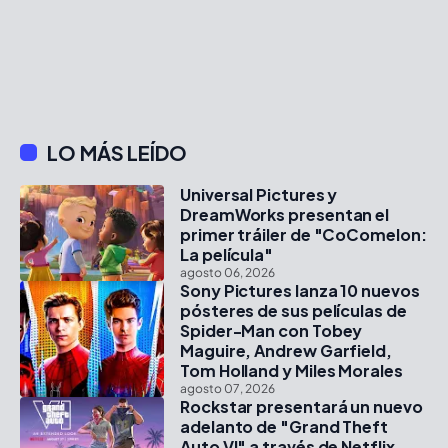
LO MÁS LEÍDO
Universal Pictures y
DreamWorks presentan el
primer tráiler de "CoComelon:
La película"
agosto 06, 2026
Sony Pictures lanza 10 nuevos
pósteres de sus películas de
Spider-Man con Tobey
Maguire, Andrew Garfield,
Tom Holland y Miles Morales
agosto 07, 2026
Rockstar presentará un nuevo
adelanto de "Grand Theft
Auto VI" a través de Netflix