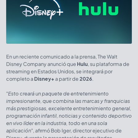
En un reciente comunicado a la prensa, The Walt
Disney Company anunció que
Hulu
, su plataforma de
streaming en Estados Unidos, se integrará por
completo a
Disney+
a partir de
2026
.
"
Esto creará un paquete de entretenimiento
impresionante, que combina las marcas y franquicias
más prestigiosas, excelente entretenimiento general,
programación infantil, noticias y contenido deportivo
en vivo líder en la industria, todo en una sola
aplicación
", afirmó Bob Iger, director ejecutivo de
Disney, durante la presentación de resultados